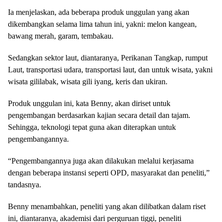
Ia menjelaskan, ada beberapa produk unggulan yang akan
dikembangkan selama lima tahun ini, yakni: melon kangean,
bawang merah, garam, tembakau.
Sedangkan sektor laut, diantaranya, Perikanan Tangkap, rumput
Laut, transportasi udara, transportasi laut, dan untuk wisata, yakni
wisata gililabak, wisata gili iyang, keris dan ukiran.
Produk unggulan ini, kata Benny, akan diriset untuk
pengembangan berdasarkan kajian secara detail dan tajam.
Sehingga, teknologi tepat guna akan diterapkan untuk
pengembangannya.
“Pengembangannya juga akan dilakukan melalui kerjasama
dengan beberapa instansi seperti OPD, masyarakat dan peneliti,”
tandasnya.
Benny menambahkan, peneliti yang akan dilibatkan dalam riset
ini, diantaranya, akademisi dari perguruan tiggi, peneliti