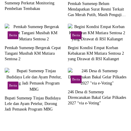
Sumenep Perketat Monitoring
Pemkab Sumenep Belum
Pembelian Tembakau
Mendapatkan Surat Resmi Terkait
Gas Merah Putih, Masih Pengujian
di Pusat
Berita
Berita
Pemkab Sumenep Bergerak Cepat
Begini Kondisi Empat Korban
Tangani Musibah KM Mutiara
Kebakaran KM Mutiara Sentosa 2
Sentosa 2
yang Dirawat di RSI Kalianget
Berita
Berita
246 Desa di Sumenep
Direncanakan Bakal Gelar Pilkades
Bupati Sumenep Tinjau Budidaya
2027 “via e-Voting”
Lele dan Ayam Petelur, Dorong
Jadi Pemasok Program MBG