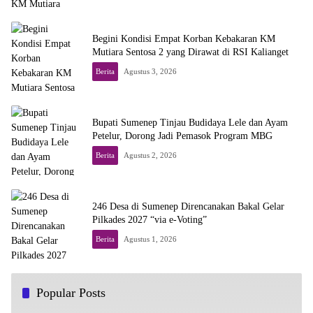
Begini Kondisi Empat Korban Kebakaran KM
Mutiara Sentosa 2 yang Dirawat di RSI Kalianget
Berita
Agustus 3, 2026
Bupati Sumenep Tinjau Budidaya Lele dan Ayam
Petelur, Dorong Jadi Pemasok Program MBG
Berita
Agustus 2, 2026
246 Desa di Sumenep Direncanakan Bakal Gelar
Pilkades 2027 “via e-Voting”
Berita
Agustus 1, 2026
Popular Posts
Menelusuri Jejak A. Fahrur Rozi, Putra Sumenep di
1
Balik Putusan MK soal Anggaran MBG