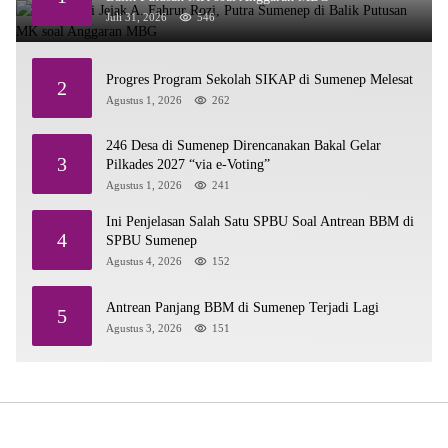
Juli 31, 2026
546
Progres Program Sekolah SIKAP di Sumenep Melesat
2
Agustus 1, 2026
262
246 Desa di Sumenep Direncanakan Bakal Gelar
3
Pilkades 2027 “via e-Voting”
Agustus 1, 2026
241
Ini Penjelasan Salah Satu SPBU Soal Antrean BBM di
4
SPBU Sumenep
Agustus 4, 2026
152
Antrean Panjang BBM di Sumenep Terjadi Lagi
5
Agustus 3, 2026
151