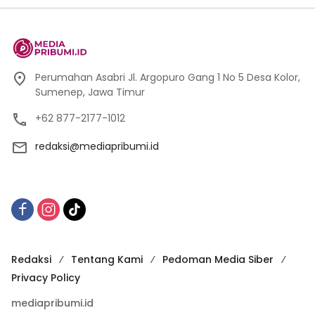
Perumahan Asabri Jl. Argopuro Gang 1 No 5 Desa Kolor,
Sumenep, Jawa Timur
+62 877-2177-1012
redaksi@mediapribumi.id
Redaksi
Tentang Kami
Pedoman Media Siber
Privacy Policy
mediapribumi.id