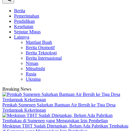
Berita
Pemerintahan
Pendidikan
Kesehatan
Seputar Migas
Lainnya
Manfaat Buah
Berita Otomotif
Berita Teknologi
Berita Internasional
Nissan
Mitsubishi
Rusia
Ukraina
Breaking News
Pemkab Sumenep Salurkan Bantuan Air Bersih ke Tiga Desa
Terdampak Kekeringan
Meskipun TIHT Sudah Ditetapkan, Belum Ada Pabrikan Tembakau