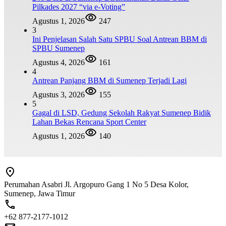
Pilkades 2027 “via e-Voting”
Agustus 1, 2026
247
3
Ini Penjelasan Salah Satu SPBU Soal Antrean BBM di
SPBU Sumenep
Agustus 4, 2026
161
4
Antrean Panjang BBM di Sumenep Terjadi Lagi
Agustus 3, 2026
155
5
Gagal di LSD, Gedung Sekolah Rakyat Sumenep Bidik
Lahan Bekas Rencana Sport Center
Agustus 1, 2026
140
Perumahan Asabri Jl. Argopuro Gang 1 No 5 Desa Kolor,
Sumenep, Jawa Timur
+62 877-2177-1012