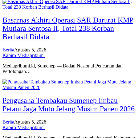
Basarnas Akhiri Operasi SAR Darurat KMP
Mutiara Sentosa II, Total 238 Korban
Berhasil Didata
Berita
Agustus 5, 2026
Kabiro Mediapribumi
Mediapribumi.id, Sumenep — Badan Nasional Pencarian dan
Pertolongan…
Pengusaha Tembakau Sumenep Imbau
Petani Jaga Mutu Jelang Musim Panen 2026
Berita
Agustus 5, 2026
Kabiro Mediapribumi
Mediapribumi.id, Sumenep — Pengusaha tembakau asal Kabupaten