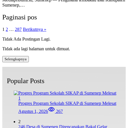
Sumenep,…
Paginasi pos
1
2
…
287
Berikutnya »
Tidak Ada Postingan Lagi.
Tidak ada lagi halaman untuk dimuat.
Selengkapnya
Popular Posts
1
Progres Program Sekolah SIKAP di Sumenep Melesat
Agustus 1, 2026
267
2
246 Desa di Sumenep Direncanakan Bakal Gelar