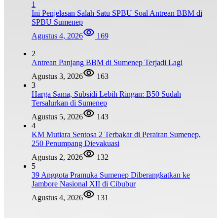
1
Ini Penjelasan Salah Satu SPBU Soal Antrean BBM di
SPBU Sumenep
Agustus 4, 2026
169
2
Antrean Panjang BBM di Sumenep Terjadi Lagi
Agustus 3, 2026
163
3
Harga Sama, Subsidi Lebih Ringan: B50 Sudah
Tersalurkan di Sumenep
Agustus 5, 2026
143
4
KM Mutiara Sentosa 2 Terbakar di Perairan Sumenep,
250 Penumpang Dievakuasi
Agustus 2, 2026
132
5
39 Anggota Pramuka Sumenep Diberangkatkan ke
Jambore Nasional XII di Cibubur
Agustus 4, 2026
131