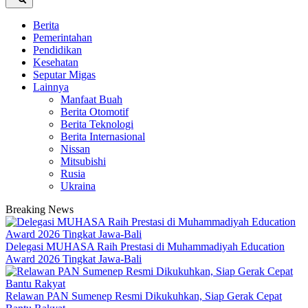
Berita
Pemerintahan
Pendidikan
Kesehatan
Seputar Migas
Lainnya
Manfaat Buah
Berita Otomotif
Berita Teknologi
Berita Internasional
Nissan
Mitsubishi
Rusia
Ukraina
Breaking News
Delegasi MUHASA Raih Prestasi di Muhammadiyah Education
Award 2026 Tingkat Jawa-Bali
Relawan PAN Sumenep Resmi Dikukuhkan, Siap Gerak Cepat