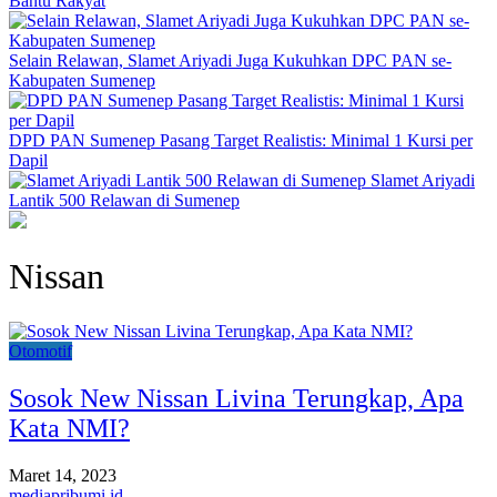
Bantu Rakyat
Selain Relawan, Slamet Ariyadi Juga Kukuhkan DPC PAN se-
Kabupaten Sumenep
DPD PAN Sumenep Pasang Target Realistis: Minimal 1 Kursi per
Dapil
Slamet Ariyadi
Lantik 500 Relawan di Sumenep
Nissan
Otomotif
Sosok New Nissan Livina Terungkap, Apa
Kata NMI?
Maret 14, 2023
mediapribumi.id