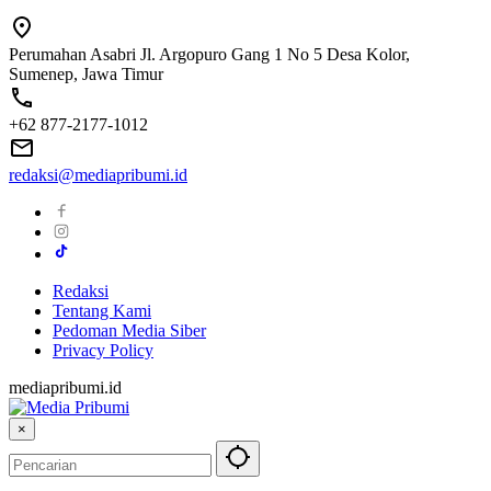
Perumahan Asabri Jl. Argopuro Gang 1 No 5 Desa Kolor,
Sumenep, Jawa Timur
+62 877-2177-1012
redaksi@mediapribumi.id
Redaksi
Tentang Kami
Pedoman Media Siber
Privacy Policy
mediapribumi.id
×