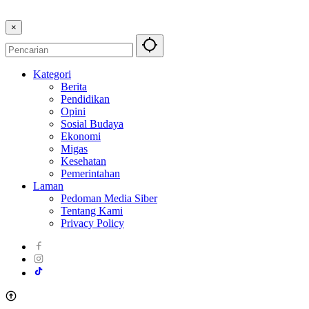
×
Kategori
Berita
Pendidikan
Opini
Sosial Budaya
Ekonomi
Migas
Kesehatan
Pemerintahan
Laman
Pedoman Media Siber
Tentang Kami
Privacy Policy