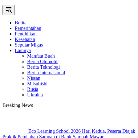
Berita
Pemerintahan
Pendidikan
Kesehatan
Seputar Migas
Lainnya
Manfaat Buah
Berita Otomotif
Berita Teknologi
Berita Internasional
Nissan
Mitsubishi
Rusia
Ukraina
Breaking News
Eco Learning School 2026 Hari Kedua, Peserta Diajak
Praktik Pemilahan Sampah di Bank Sampah Mawar