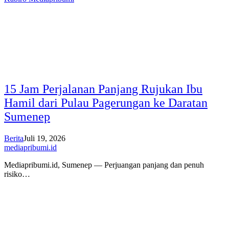
15 Jam Perjalanan Panjang Rujukan Ibu
Hamil dari Pulau Pagerungan ke Daratan
Sumenep
Berita
Juli 19, 2026
mediapribumi.id
Mediapribumi.id, Sumenep — Perjuangan panjang dan penuh
risiko…