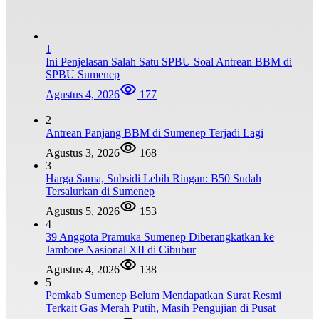
1
Ini Penjelasan Salah Satu SPBU Soal Antrean BBM di
SPBU Sumenep
Agustus 4, 2026
177
2
Antrean Panjang BBM di Sumenep Terjadi Lagi
Agustus 3, 2026
168
3
Harga Sama, Subsidi Lebih Ringan: B50 Sudah
Tersalurkan di Sumenep
Agustus 5, 2026
153
4
39 Anggota Pramuka Sumenep Diberangkatkan ke
Jambore Nasional XII di Cibubur
Agustus 4, 2026
138
5
Pemkab Sumenep Belum Mendapatkan Surat Resmi
Terkait Gas Merah Putih, Masih Pengujian di Pusat