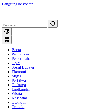
Langsung ke konten
Berita
Pendidikan
Pemerintahan
Opini
Sosial Budaya
Ekonomi
Migas
Peristiwa
Olahraga
Lingkungan
Wisata
Kesehatan
Otomotif
Teknologi