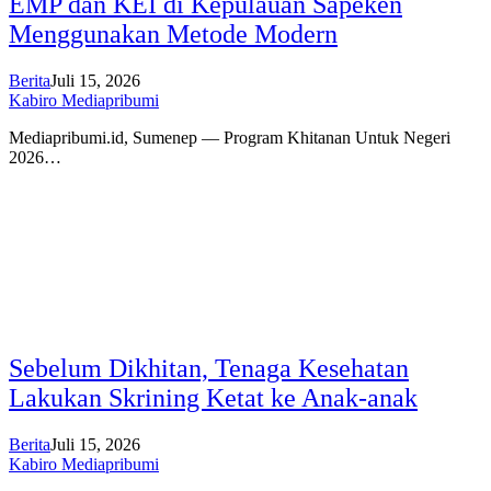
EMP dan KEI di Kepulauan Sapeken
Menggunakan Metode Modern
Berita
Juli 15, 2026
Kabiro Mediapribumi
Mediapribumi.id, Sumenep — Program Khitanan Untuk Negeri
2026…
Sebelum Dikhitan, Tenaga Kesehatan
Lakukan Skrining Ketat ke Anak-anak
Berita
Juli 15, 2026
Kabiro Mediapribumi