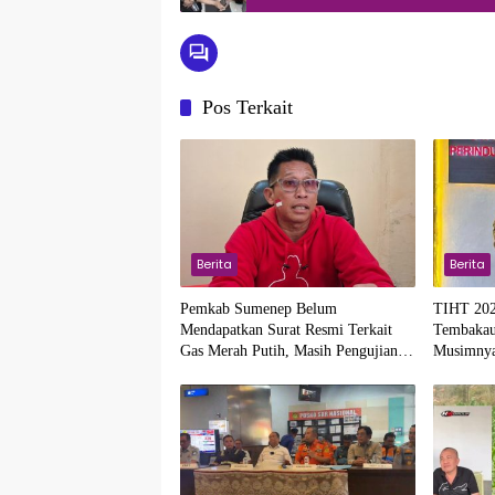
Pos Terkait
Berita
Berita
Pemkab Sumenep Belum
TIHT 202
Mendapatkan Surat Resmi Terkait
Tembakau
Gas Merah Putih, Masih Pengujian di
Musimny
Pusat