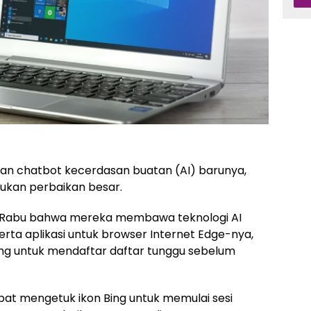
ran chatbot kecerdasan buatan (AI) barunya,
ukan perbaikan besar.
 Rabu bahwa mereka membawa teknologi AI
 serta aplikasi untuk browser Internet Edge-nya,
g untuk mendaftar daftar tunggu sebelum
dapat mengetuk ikon Bing untuk memulai sesi