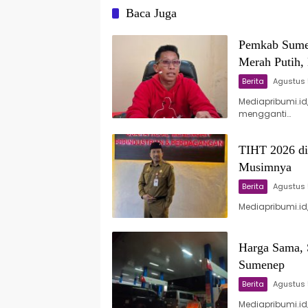
Baca Juga
Pemkab Sumen
Merah Putih, 
Berita
Agustus 
Mediapribumi.id
mengganti…
TIHT 2026 di
Musimnya
Berita
Agustus 
Mediapribumi.id
Harga Sama, 
Sumenep
Berita
Agustus 
Mediapribumi.i