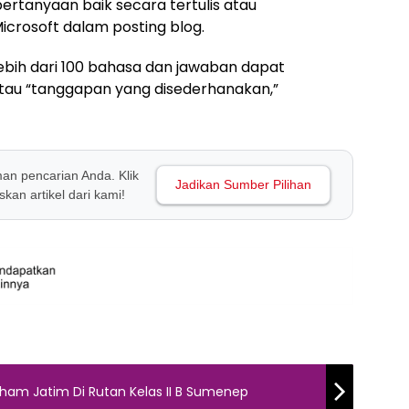
rtanyaan baik secara tertulis atau
crosoft dalam posting blog.
ebih dari 100 bahasa dan jawaban dapat
atau “tanggapan yang disederhanakan,”
man pencarian Anda. Klik
Jadikan Sumber Pilihan
kan artikel dari kami!
ham Jatim Di Rutan Kelas II B Sumenep