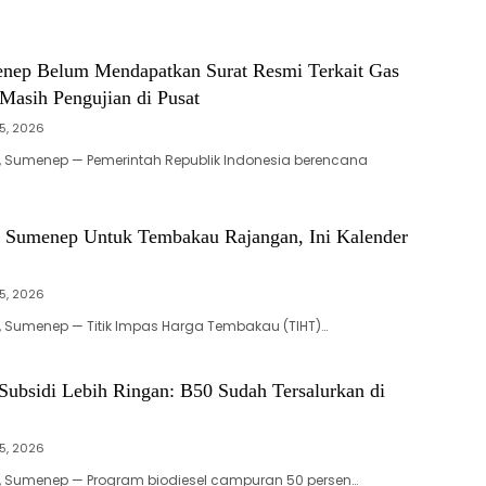
ep Belum Mendapatkan Surat Resmi Terkait Gas
Masih Pengujian di Pusat
5, 2026
, Sumenep — Pemerintah Republik Indonesia berencana
 Sumenep Untuk Tembakau Rajangan, Ini Kalender
5, 2026
, Sumenep — Titik Impas Harga Tembakau (TIHT)…
Subsidi Lebih Ringan: B50 Sudah Tersalurkan di
5, 2026
d, Sumenep — Program biodiesel campuran 50 persen…