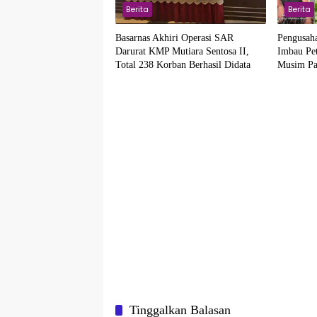
Berita
Berita
Basarnas Akhiri Operasi SAR
Pengusah
Darurat KMP Mutiara Sentosa II,
Imbau Pet
Total 238 Korban Berhasil Didata
Musim Pa
Tinggalkan Balasan