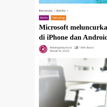
Beranda
Berita
Berita
Teknologi
Microsoft meluncurkan
di iPhone dan Androi
Mediapribumi.id
1 Min Baca
Maret 15, 2023