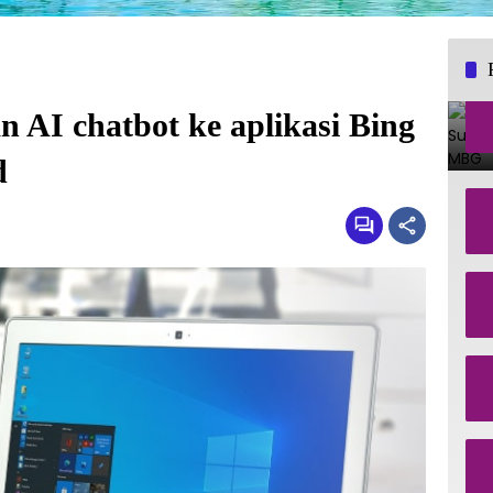
 AI chatbot ke aplikasi Bing
d