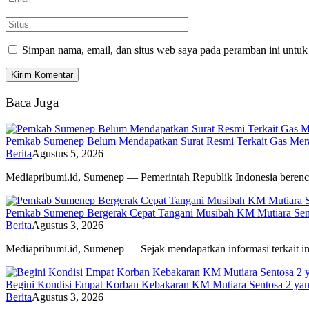
Simpan nama, email, dan situs web saya pada peramban ini untuk
Baca Juga
Pemkab Sumenep Belum Mendapatkan Surat Resmi Terkait Gas Merah
Berita
Agustus 5, 2026
Mediapribumi.id, Sumenep — Pemerintah Republik Indonesia bere
Pemkab Sumenep Bergerak Cepat Tangani Musibah KM Mutiara Sen
Berita
Agustus 3, 2026
Mediapribumi.id, Sumenep — Sejak mendapatkan informasi terkait 
Begini Kondisi Empat Korban Kebakaran KM Mutiara Sentosa 2 yang
Berita
Agustus 3, 2026