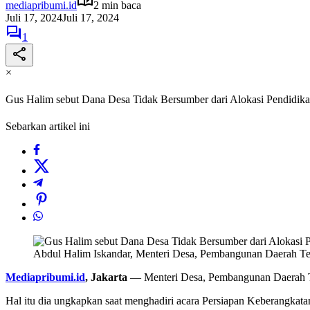
mediapribumi.id
2 min baca
Juli 17, 2024
Juli 17, 2024
1
×
Gus Halim sebut Dana Desa Tidak Bersumber dari Alokasi Pendidik
Sebarkan artikel ini
Abdul Halim Iskandar, Menteri Desa, Pembangunan Daerah Te
Mediapribumi.id
, Jakarta
— Menteri Desa, Pembangunan Daerah Ter
Hal itu dia ungkapkan saat menghadiri acara Persiapan Keberangkat