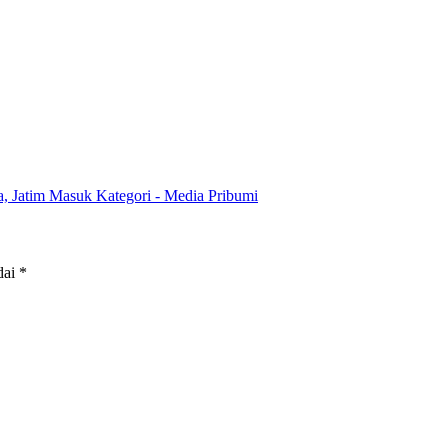
 Jatim Masuk Kategori - Media Pribumi
dai
*