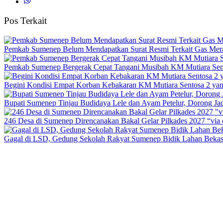
Pos Terkait
Pemkab Sumenep Belum Mendapatkan Surat Resmi Terkait Gas Merah
Pemkab Sumenep Bergerak Cepat Tangani Musibah KM Mutiara Sen
Begini Kondisi Empat Korban Kebakaran KM Mutiara Sentosa 2 yang
Bupati Sumenep Tinjau Budidaya Lele dan Ayam Petelur, Dorong 
246 Desa di Sumenep Direncanakan Bakal Gelar Pilkades 2027 “via 
Gagal di LSD, Gedung Sekolah Rakyat Sumenep Bidik Lahan Bekas