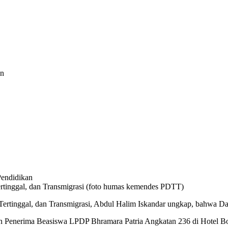
an
rtinggal, dan Transmigrasi (foto humas kemendes PDTT)
tinggal, dan Transmigrasi, Abdul Halim Iskandar ungkap, bahwa Dan
an Penerima Beasiswa LPDP Bhramara Patria Angkatan 236 di Hotel Bo