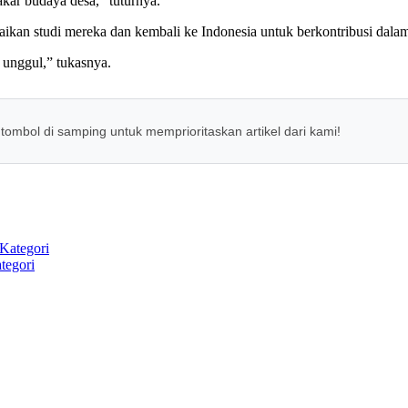
kar budaya desa,” tuturnya.
ikan studi mereka dan kembali ke Indonesia untuk berkontribusi dal
unggul,” tukasnya.
 tombol di samping untuk memprioritaskan artikel dari kami!
tegori