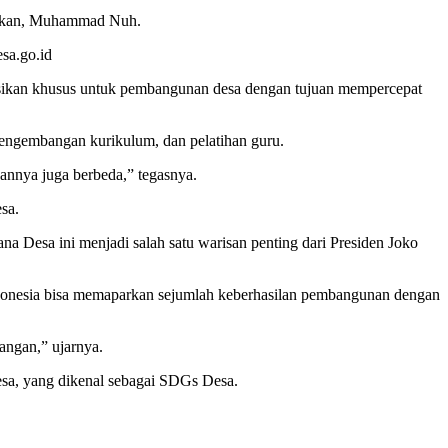
idikan, Muhammad Nuh.
sa.go.id
kasikan khusus untuk pembangunan desa dengan tujuan mempercepat
pengembangan kurikulum, dan pelatihan guru.
annya juga berbeda,” tegasnya.
sa.
na Desa ini menjadi salah satu warisan penting dari Presiden Joko
ndonesia bisa memaparkan sejumlah keberhasilan pembangunan dengan
angan,” ujarnya.
sa, yang dikenal sebagai SDGs Desa.