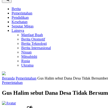
Berita
Pemerintahan
Pendidikan
Kesehatan
Seputar Migas
Lainnya
Manfaat Buah
Berita Otomotif
Berita Teknologi
Berita Internasional
Nissan
Mitsubishi
Rusia
Ukraina
Beranda
Pemerintahan
Gus Halim sebut Dana Desa Tidak Bersumber 
Pemerintahan
Gus Halim sebut Dana Desa Tidak Bersumb