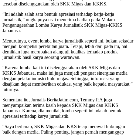
tersebut diselenggarakan oleh SKK Migas dan KKKS.
“Ini adalah salah satu bentuk apresiasi terhadap kerja-kerja
jurnalistik,” ungkapnya usai menerima hadiah pada Malam
Penganugerahan Lomba Karya Jurnalistik SKK Migas-KKKS
Jabanusa.
Menurutnya, event lomba karya jurnalistik seperti ini, bukan sekadar
menjadi kompetisi perebutan juara. Tetapi, lebih dari pada itu, hal
demikian juga merupakan ajang uji kualitas terhadap produk
jurnalistik hasil karya seorang wartawan.
“Karena lomba kali ini diselenggarakan oleh SKK Migas dan
KKKS Jabanusa, maka ini juga menjadi penguat sinergitas media
dengan pelaku industri hulu migas. Sehingga, informasi yang
disajikan dapat memberikan edukasi yang baik kepada masyarakat,”
tuturnya.
Sementara itu, Jurnalis BeritaJatim.com, Temmy P.A juga
menyampaikan terima kasih kepada SKK Migas dan KKKS
Jabanusa. Karena, dia menilai, lomba seperti ini adalah bentuk
apresiasi terhadap karya jurnalistik.
“Saya berharap, SKK Migas dan KKS tetap merawat hubungan
baik dengan media. Paling penting, jangan pernah menganggap