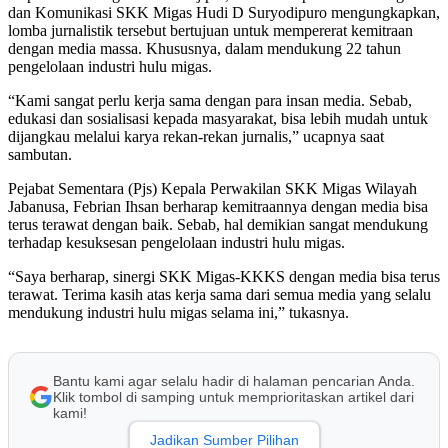
dan Komunikasi SKK Migas Hudi D Suryodipuro mengungkapkan,
lomba jurnalistik tersebut bertujuan untuk mempererat kemitraan
dengan media massa. Khususnya, dalam mendukung 22 tahun
pengelolaan industri hulu migas.
“Kami sangat perlu kerja sama dengan para insan media. Sebab,
edukasi dan sosialisasi kepada masyarakat, bisa lebih mudah untuk
dijangkau melalui karya rekan-rekan jurnalis,” ucapnya saat
sambutan.
Pejabat Sementara (Pjs) Kepala Perwakilan SKK Migas Wilayah
Jabanusa, Febrian Ihsan berharap kemitraannya dengan media bisa
terus terawat dengan baik. Sebab, hal demikian sangat mendukung
terhadap kesuksesan pengelolaan industri hulu migas.
“Saya berharap, sinergi SKK Migas-KKKS dengan media bisa terus
terawat. Terima kasih atas kerja sama dari semua media yang selalu
mendukung industri hulu migas selama ini,” tukasnya.
Bantu kami agar selalu hadir di halaman pencarian Anda.
Klik tombol di samping untuk memprioritaskan artikel dari
kami!
Jadikan Sumber Pilihan