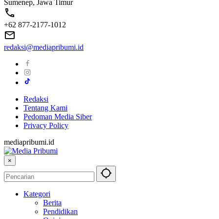
Sumenep, Jawa Timur
+62 877-2177-1012
redaksi@mediapribumi.id
Redaksi
Tentang Kami
Pedoman Media Siber
Privacy Policy
mediapribumi.id
×
Kategori
Berita
Pendidikan