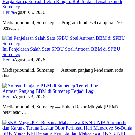
Harga Sama, Subsidi Lebih Ringan: B50 Sudah Tersalurkan di
Sumenep
Berita
Agustus 5, 2026
Mediapribumi.id, Sumenep — Program biodiesel campuran 50
persen…
Ini Penjelasan Salah Satu SPBU Soal Antrean BBM di SPBU
Sumenep
Berita
Agustus 4, 2026
Mediapribumi.id, Sumenep — Antrean panjang kendaraan roda
dua…
Antrean Panjang BBM di Sumenep Terjadi Lagi
Berita
Agustus 3, 2026
Mediapribumi.id, Sumenep — Bahan Bakar Minyak (BBM)
bersubsidi…
SKK Migas-KEI Bersama Pemuda dan Mahasiswa KKN UNIB