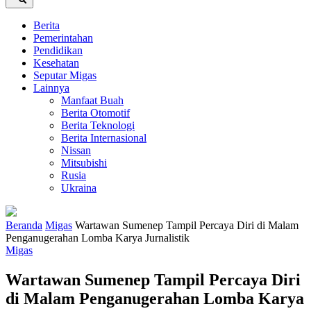
Berita
Pemerintahan
Pendidikan
Kesehatan
Seputar Migas
Lainnya
Manfaat Buah
Berita Otomotif
Berita Teknologi
Berita Internasional
Nissan
Mitsubishi
Rusia
Ukraina
Beranda
Migas
Wartawan Sumenep Tampil Percaya Diri di Malam
Penganugerahan Lomba Karya Jurnalistik
Migas
Wartawan Sumenep Tampil Percaya Diri
di Malam Penganugerahan Lomba Karya