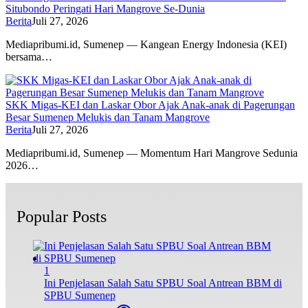
Situbondo Peringati Hari Mangrove Se-Dunia
Berita
Juli 27, 2026
Mediapribumi.id, Sumenep — Kangean Energy Indonesia (KEI)
bersama…
SKK Migas-KEI dan Laskar Obor Ajak Anak-anak di Pagerungan
Besar Sumenep Melukis dan Tanam Mangrove
Berita
Juli 27, 2026
Mediapribumi.id, Sumenep — Momentum Hari Mangrove Sedunia
2026…
Popular Posts
1
Ini Penjelasan Salah Satu SPBU Soal Antrean BBM di
SPBU Sumenep