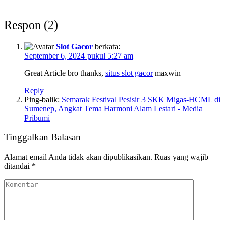
Respon (2)
Slot Gacor
berkata:
September 6, 2024 pukul 5:27 am
Great Article bro thanks,
situs slot gacor
maxwin
Reply
Ping-balik:
Semarak Festival Pesisir 3 SKK Migas-HCML di
Sumenep, Angkat Tema Harmoni Alam Lestari - Media
Pribumi
Tinggalkan Balasan
Alamat email Anda tidak akan dipublikasikan.
Ruas yang wajib
ditandai
*