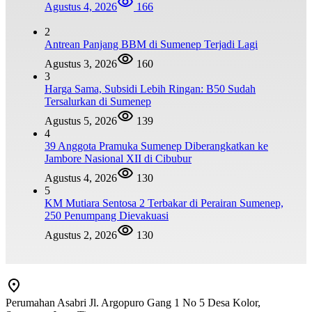
Agustus 4, 2026
166
2
Antrean Panjang BBM di Sumenep Terjadi Lagi
Agustus 3, 2026
160
3
Harga Sama, Subsidi Lebih Ringan: B50 Sudah
Tersalurkan di Sumenep
Agustus 5, 2026
139
4
39 Anggota Pramuka Sumenep Diberangkatkan ke
Jambore Nasional XII di Cibubur
Agustus 4, 2026
130
5
KM Mutiara Sentosa 2 Terbakar di Perairan Sumenep,
250 Penumpang Dievakuasi
Agustus 2, 2026
130
Perumahan Asabri Jl. Argopuro Gang 1 No 5 Desa Kolor,