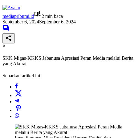
mediapribumi.id
2 min baca
September 6, 2024
September 6, 2024
×
SKK Migas-KKKS Jabanusa Apresiasi Peran Media melalui Berita
yang Akurat
Sebarkan artikel ini
Iman Santoso, Vice President Human Capital dan