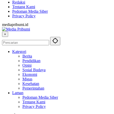
Redaksi
Tentang Kami
Pedoman Media Siber
Privacy Policy
mediapribumi.id
×
Kategori
Berita
Pendidikan
Opini
Sosial Budaya
Ekonomi
Migas
Kesehatan
Pemerintahan
Laman
Pedoman Media Siber
Tentang Kami
Privacy Policy