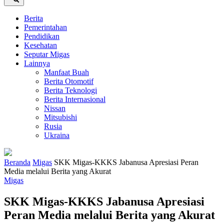
Berita
Pemerintahan
Pendidikan
Kesehatan
Seputar Migas
Lainnya
Manfaat Buah
Berita Otomotif
Berita Teknologi
Berita Internasional
Nissan
Mitsubishi
Rusia
Ukraina
Beranda
Migas
SKK Migas-KKKS Jabanusa Apresiasi Peran
Media melalui Berita yang Akurat
Migas
SKK Migas-KKKS Jabanusa Apresiasi
Peran Media melalui Berita yang Akurat