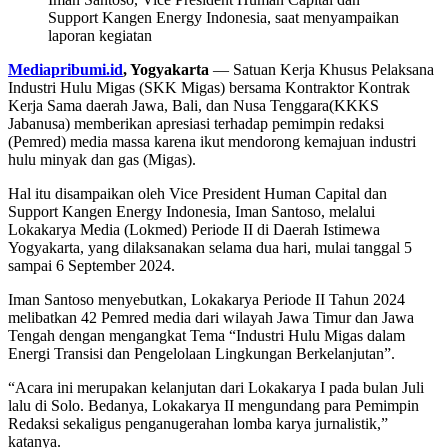
Support Kangen Energy Indonesia, saat menyampaikan
laporan kegiatan
Mediapribumi.id
, Yogyakarta
— Satuan Kerja Khusus Pelaksana
Industri Hulu Migas (SKK Migas) bersama Kontraktor Kontrak
Kerja Sama daerah Jawa, Bali, dan Nusa Tenggara(KKKS
Jabanusa) memberikan apresiasi terhadap pemimpin redaksi
(Pemred) media massa karena ikut mendorong kemajuan industri
hulu minyak dan gas (Migas).
Hal itu disampaikan oleh Vice President Human Capital dan
Support Kangen Energy Indonesia, Iman Santoso, melalui
Lokakarya Media (Lokmed) Periode II di Daerah Istimewa
Yogyakarta, yang dilaksanakan selama dua hari, mulai tanggal 5
sampai 6 September 2024.
Iman Santoso menyebutkan, Lokakarya Periode II Tahun 2024
melibatkan 42 Pemred media dari wilayah Jawa Timur dan Jawa
Tengah dengan mengangkat Tema “Industri Hulu Migas dalam
Energi Transisi dan Pengelolaan Lingkungan Berkelanjutan”.
“Acara ini merupakan kelanjutan dari Lokakarya I pada bulan Juli
lalu di Solo. Bedanya, Lokakarya II mengundang para Pemimpin
Redaksi sekaligus penganugerahan lomba karya jurnalistik,”
katanya.