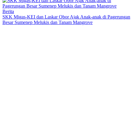
Berita
SKK Migas-KEI dan Laskar Obor Ajak Anak-anak di Pagerungan
Besar Sumenep Melukis dan Tanam Mangrove