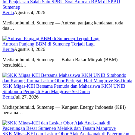
Ini Penjelasan Salah Satu SPBU Soal Antrean BBM di SPBU
Sumenep
Berita
Agustus 4, 2026
Mediapribumi.id, Sumenep — Antrean panjang kendaraan roda
dua…
Antrean Panjang BBM di Sumenep Terjadi Lagi
Berita
Agustus 3, 2026
Mediapribumi.id, Sumenep — Bahan Bakar Minyak (BBM)
bersubsidi…
SKK Migas-KEI Bersama Pemuda dan Mahasiswa KKN UNIB
Situbondo Peringati Hari Mangrove Se-Dunia
Berita
Juli 27, 2026
Mediapribumi.id, Sumenep — Kangean Energy Indonesia (KEI)
bersama…
SKK Migas-KEI dan Laskar Obor Ajak Anak-anak di Pagerungan