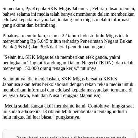
Sementara, Pjs Kepala SKK Migas Jabanusa, Febrian Ihsan menilai,
bahwa selama ini media telah banyak membantu dalam memberikan
edukasi kepada masyarakat, tentang hulu migas melalui informasi
yang akurat dan berimbang.
Pihaknya menuturkan, selama 22 tahun industri hulu Migas telah
menyumbang Rp 5.045 triliun terhadap Penerimaan Negara Bukan
Pajak (PNBP) dan 30% dari total penerimaan negara.
“Selain itu, SKK Migas telah memberikan efek ganda, yakni
peningkatan Tingkat Kandungan Dalam Negeri (TKDN), dan telah
menyerap 150.000 orang tenaga kerja,” tuturnya.
Selanjutnya, dia menjelaskan, SKK Migas bersama KKKS
Jabanusa akan terus berkolaborasi dengan rekan-rekan media untuk
memberikan informasi dan edukasi kepada masyarakat, terutama di
wilayah Jawa, Bali dan Nusa Tenggara (Jabanusa).
“Media sudah sangat aktif membantu kami. Contohnya, hingga saat
ini sudah ada sekira 13 ribuan lebih pemberitaan tentang industri
hulu migas. Ini luar biasa,” pungkasnya.