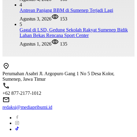
4
Antrean Panjang BBM di Sumenep Terjadi Lagi
Agustus 3, 2026
153
5
Gagal di LSD, Gedung Sekolah Rakyat Sumenep Bidik
Lahan Bekas Rencana Sport Center
Agustus 1, 2026
135
Perumahan Asabri Jl. Argopuro Gang 1 No 5 Desa Kolor,
Sumenep, Jawa Timur
+62 877-2177-1012
redaksi@mediapribumi.id