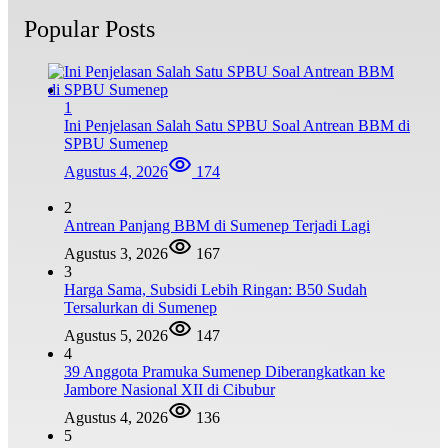
Popular Posts
1
Ini Penjelasan Salah Satu SPBU Soal Antrean BBM di
SPBU Sumenep
Agustus 4, 2026
174
2
Antrean Panjang BBM di Sumenep Terjadi Lagi
Agustus 3, 2026
167
3
Harga Sama, Subsidi Lebih Ringan: B50 Sudah
Tersalurkan di Sumenep
Agustus 5, 2026
147
4
39 Anggota Pramuka Sumenep Diberangkatkan ke
Jambore Nasional XII di Cibubur
Agustus 4, 2026
136
5