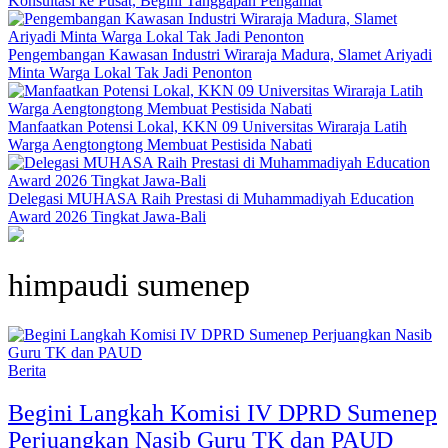
Konsultasi ke Pusat, Begini Tanggapan Pengamat
Pengembangan Kawasan Industri Wiraraja Madura, Slamet Ariyadi
Minta Warga Lokal Tak Jadi Penonton
Manfaatkan Potensi Lokal, KKN 09 Universitas Wiraraja Latih
Warga Aengtongtong Membuat Pestisida Nabati
Delegasi MUHASA Raih Prestasi di Muhammadiyah Education
Award 2026 Tingkat Jawa-Bali
himpaudi sumenep
Berita
Begini Langkah Komisi IV DPRD Sumenep
Perjuangkan Nasib Guru TK dan PAUD