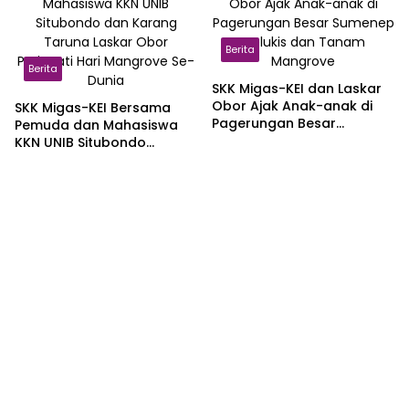
Berita
Berita
SKK Migas-KEI dan Laskar
Obor Ajak Anak-anak di
SKK Migas-KEI Bersama
Pagerungan Besar
Pemuda dan Mahasiswa
Sumenep Melukis dan
KKN UNIB Situbondo
Tanam Mangrove
Peringati Hari Mangrove
Se-Dunia