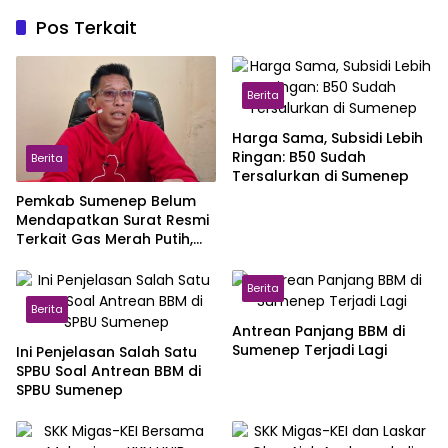
Pos Terkait
Berita
Harga Sama, Subsidi Lebih
Ringan: B50 Sudah
Berita
Tersalurkan di Sumenep
Pemkab Sumenep Belum
Mendapatkan Surat Resmi
Terkait Gas Merah Putih,
Masih Pengujian di Pusat
Berita
Berita
Antrean Panjang BBM di
Sumenep Terjadi Lagi
Ini Penjelasan Salah Satu
SPBU Soal Antrean BBM di
SPBU Sumenep