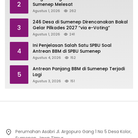
2
Sumenep Melesat
Agustus 1, 2026
262
246 Desa di Sumenep Direncanakan Bakal
3
Gelar Pilkades 2027 “via e-Voting”
Agustus 1, 2026
241
Ini Penjelasan Salah Satu SPBU Soal
4
Antrean BBM di SPBU Sumenep
Agustus 4, 2026
152
Antrean Panjang BBM di Sumenep Terjadi
5
Lagi
Agustus 3, 2026
151
Perumahan Asabri Jl. Argopuro Gang 1 No 5 Desa Kolor,