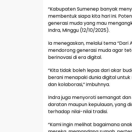
“Kabupaten Sumenep banyak menyim
membentuk siapa kita hari ini. Pote
generasi muda yang mau mengangka
Indra, Minggu (12/10/2025).
Ia menegaskan, melalui tema “Dari Ak
mendorong generasi muda agar teta
berinovasi di era digital.
“Kita tidak boleh lepas dari akar b
berani menapaki dunia digital untuk
dan kolaborasi,” imbuhnya.
Indra juga menyoroti semangat dan 
daratan maupun kepulauan, yang dini
terhadap nilai-nilai tradisi.
“Kami ingin melihat bagaimana ana
mereka, memandang rumah, perteman