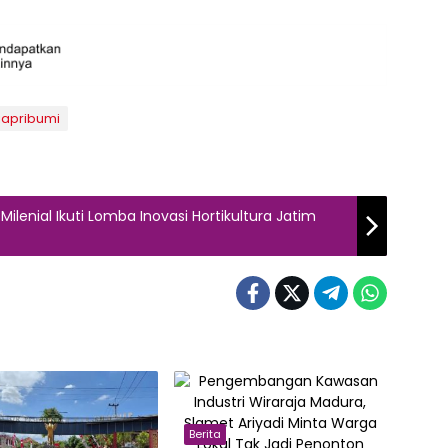
apribumi
lenial Ikuti Lomba Inovasi Hortikultura Jatim
Berita