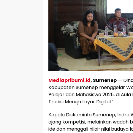
Mediapribumi.id
, Sumenep
— Dina
Kabupaten Sumenep menggelar Work
Pelajar dan Mahasiswa 2025, di Aul
Tradisi Menuju Layar Digital.”
Kepala Diskominfo Sumenep, Indra 
ajang kompetisi, melainkan wadah
ide dan menggali nilai-nilai budaya l