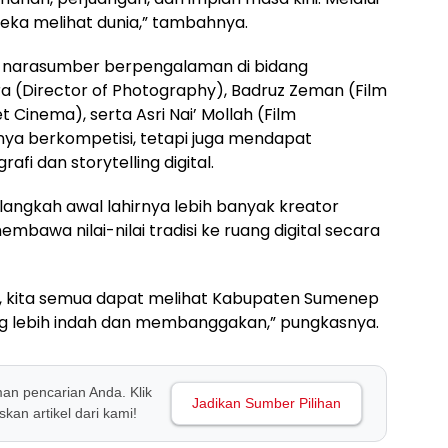
ereka melihat dunia,” tambahnya.
h narasumber berpengalaman di bidang
ra (Director of Photography), Badruz Zeman (Film
Cinema), serta Asri Nai’ Mollah (Film
anya berkompetisi, tetapi juga mendapat
afi dan storytelling digital.
 langkah awal lahirnya lebih banyak kreator
wa nilai-nilai tradisi ke ruang digital secara
n, kita semua dapat melihat Kabupaten Sumenep
yang lebih indah dan membanggakan,” pungkasnya.
man pencarian Anda. Klik
Jadikan Sumber Pilihan
kan artikel dari kami!