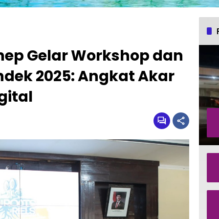
nep Gelar Workshop dan
ndek 2025: Angkat Akar
gital