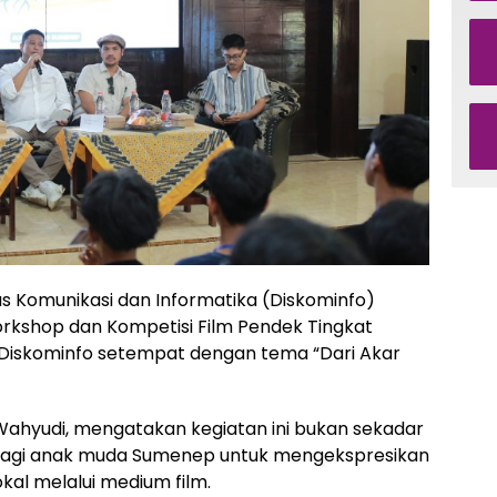
s Komunikasi dan Informatika (Diskominfo)
shop dan Kompetisi Film Pendek Tingkat
a Diskominfo setempat dengan tema “Dari Akar
Wahyudi, mengatakan kegiatan ini bukan sekadar
 bagi anak muda Sumenep untuk mengekspresikan
okal melalui medium film.