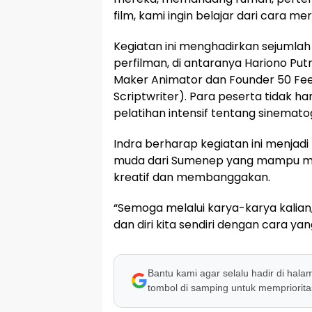
film, kami ingin belajar dari cara m
Kegiatan ini menghadirkan sejumla
perfilman, di antaranya Hariono Put
Maker Animator dan Founder 50 Feet 
Scriptwriter). Para peserta tidak h
pelatihan intensif tentang sinematogr
Indra berharap kegiatan ini menjadi
muda dari Sumenep yang mampu memba
kreatif dan membanggakan.
“Semoga melalui karya-karya kalia
dan diri kita sendiri dengan cara 
Bantu kami agar selalu hadir di hala
tombol di samping untuk memprioritas