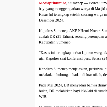
Mediapribumi.id
, Sumenep
— Polres Sume
bayi yang menggemparkan warga di Masjid 
Kasus ini terungkap setelah seorang warga 
Desember 2024.
Kapolres Sumenep, AKBP Henri Noveri San
adalah DR (21 Tahun), seorang perempuan 
Kabupaten Sumenep.
“Kasus ini terungkap berkat laporan warga 
ujar Kapolres saat konferensi pers, Selasa (2
Kapolres Sumenep menjelaskan, peristiwa in
melakukan hubungan badan di luar nikah, denga
Pada Mei 2024, DR menyadari bahwa dirinya
bulan, DR melahirkan bayi laki-laki di rum
WIB.