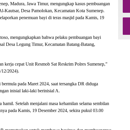
nep, Madura, Jawa Timur, mengungkap kasus pembuangan
Al-Kautsar, Desa Pamolokan, Kecamatan Kota Sumenep.
melaporkan penemuan bayi di teras masjid pada Kamis, 19
toso, mengungkapkan bahwa pelaku pembuangan bayi
asal Desa Legung Timur, Kecamatan Batang-Batang,
dan kerja cepat Unit Resmob Sat Reskrim Polres Sumenep,”
4/12/2024).
i bermula pada Maret 2024, saat tersangka DR diduga
n inisial laki-laki berinisial A.
 hamil. Setelah menjalani masa kehamilan selama sembilan
ahnya pada Kamis, 19 Desember 2024, sekira pukul 03.00