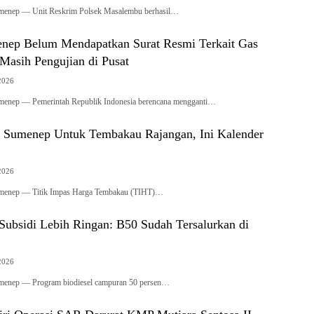
umenep — Unit Reskrim Polsek Masalembu berhasil…
ep Belum Mendapatkan Surat Resmi Terkait Gas
Masih Pengujian di Pusat
2026
menep — Pemerintah Republik Indonesia berencana mengganti…
 Sumenep Untuk Tembakau Rajangan, Ini Kalender
2026
umenep — Titik Impas Harga Tembakau (TIHT)…
Subsidi Lebih Ringan: B50 Sudah Tersalurkan di
2026
umenep — Program biodiesel campuran 50 persen…