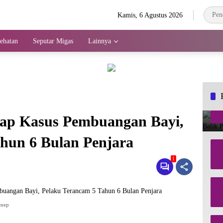
Kamis, 6 Agustus 2026
ehatan
Seputar Migas
Lainnya
ap Kasus Pembuangan Bayi,
hun 6 Bulan Penjara
1
enep