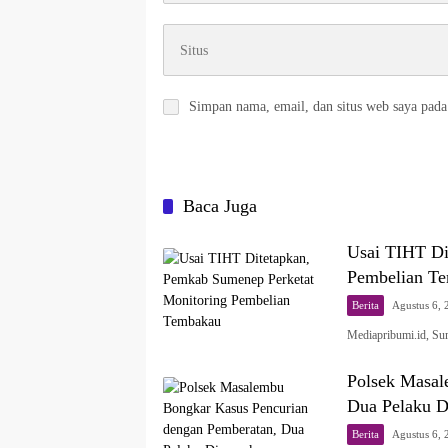
Simpan nama, email, dan situs web saya pada
Baca Juga
Usai TIHT Di
Pembelian T
Berita
Agustus 6, 
Mediapribumi.id, S
Polsek Masal
Dua Pelaku 
Berita
Agustus 6, 