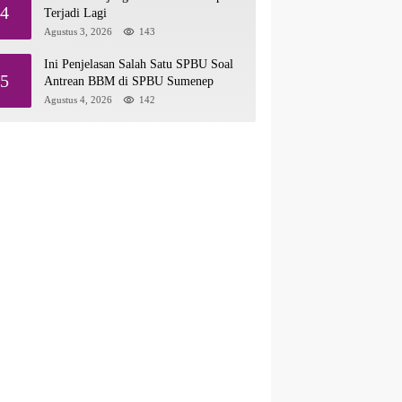
4
Terjadi Lagi
Agustus 3, 2026
143
Ini Penjelasan Salah Satu SPBU Soal
5
Antrean BBM di SPBU Sumenep
Agustus 4, 2026
142