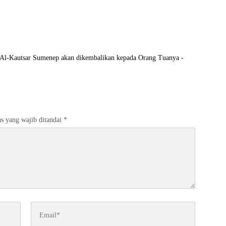
d Al-Kautsar Sumenep akan dikembalikan kepada Orang Tuanya -
s yang wajib ditandai
*