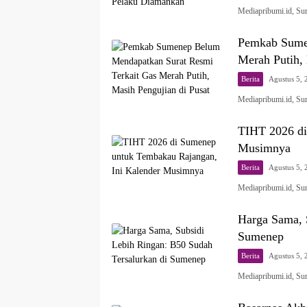
Mediapribumi.id, S
Pemkab Sumen
Merah Putih, 
Berita
Agustus 5, 
Mediapribumi.id, Su
TIHT 2026 di
Musimnya
Berita
Agustus 5, 
Mediapribumi.id, S
Harga Sama, 
Sumenep
Berita
Agustus 5, 
Mediapribumi.id, S