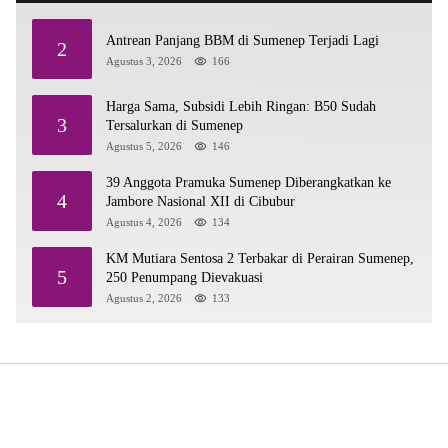
Antrean Panjang BBM di Sumenep Terjadi Lagi
2
Agustus 3, 2026
166
Harga Sama, Subsidi Lebih Ringan: B50 Sudah
3
Tersalurkan di Sumenep
Agustus 5, 2026
146
39 Anggota Pramuka Sumenep Diberangkatkan ke
4
Jambore Nasional XII di Cibubur
Agustus 4, 2026
134
KM Mutiara Sentosa 2 Terbakar di Perairan Sumenep,
5
250 Penumpang Dievakuasi
Agustus 2, 2026
133