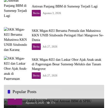
Antrean Panjang BBM di Sumenep Terjadi Lagi
Berita
Agustus 3, 2026
SKK Migas-KEI Bersama Pemuda dan Mahasiswa
KKN UNIB Situbondo Peringati Hari Mangrove Se-
Dunia
Berita
Juli 27, 2026
SKK Migas-KEI dan Laskar Obor Ajak Anak-anak
di Pagerungan Besar Sumenep Melukis dan Tanam
Mangrove
Berita
Juli 27, 2026
Popular Posts
Ini Penjelasan Salah Satu SPBU Soal Antrean BBM di
1
SPBU Sumenep
Agustus 4, 2026
171