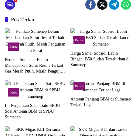
Pos Terkait
Berita
Berita
Harga Sama, Subsidi Lebih
Ringan: B50 Sudah Tersalurkan di
Pemkab Sumenep Belum
Sumenep
Mendapatkan Surat Resmi Terkait
Gas Merah Putih, Masih Pengujian
di Pusat
Berita
Berita
Antrean Panjang BBM di Sumenep
Terjadi Lagi
Ini Penjelasan Salah Satu SPBU
Soal Antrean BBM di SPBU
Sumenep