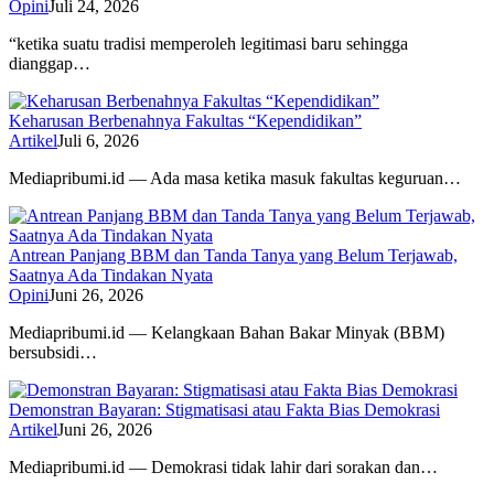
Opini
Juli 24, 2026
“ketika suatu tradisi memperoleh legitimasi baru sehingga
dianggap…
Keharusan Berbenahnya Fakultas “Kependidikan”
Artikel
Juli 6, 2026
Mediapribumi.id — Ada masa ketika masuk fakultas keguruan…
Antrean Panjang BBM dan Tanda Tanya yang Belum Terjawab,
Saatnya Ada Tindakan Nyata
Opini
Juni 26, 2026
Mediapribumi.id — Kelangkaan Bahan Bakar Minyak (BBM)
bersubsidi…
Demonstran Bayaran: Stigmatisasi atau Fakta Bias Demokrasi
Artikel
Juni 26, 2026
Mediapribumi.id — Demokrasi tidak lahir dari sorakan dan…