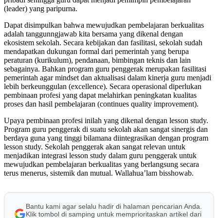
(leader) yang paripurna.
Dapat disimpulkan bahwa mewujudkan pembelajaran berkualitas
adalah tanggunngjawab kita bersama yang dikenal dengan
ekosistem sekolah. Secara kebijakan dan fasilitasi, sekolah sudah
mendapatkan dukungan formal dari pemerintah yang berupa
peraturan (kurikulum), pendanaan, bimbingan teknis dan lain
sebagainya. Bahkan program guru penggerak merupakan fasilitasi
pemerintah agar mindset dan aktualisasi dalam kinerja guru menjadi
lebih berkeunggulan (excellence). Secara operasional diperlukan
pembinaan profesi yang dapat melahirkan peningkatan kualitas
proses dan hasil pembelajaran (continues quality improvement).
Upaya pembinaan profesi inilah yang dikenal dengan lesson study.
Program guru penggerak di suatu sekolah akan sangat sinergis dan
berdaya guna yang tinggi bilamana diintegrasikan dengan program
lesson study. Sekolah penggerak akan sangat relevan untuk
menjadikan integrasi lesson study dalam guru penggerak untuk
mewujudkan pembelajaran berkualitas yang berlangsung secara
terus menerus, sistemik dan mutual. Wallahua’lam bisshowab.
Bantu kami agar selalu hadir di halaman pencarian Anda.
Klik tombol di samping untuk memprioritaskan artikel dari