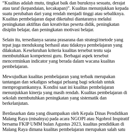
“Kualitas adalah mutu, tingkat baik dan buruknya sesuatu, derajat
atau taraf (kepandaian, kecakapan)”. Kualitas menunjukkan kepada
suatu perubahan dari yang rendah menjadi tinggi atau sebaliknya.
Kualitas pembelajaran dapat diketahui diantaranya melalui
peningkatan aktifitas dan kreativitas peserta didik, peningkatan
disiplin belajar, dan peningkatan motivasi belajar.
Selain itu, tersedianya sarana prasarana dan strategi/metode yang
tepat juga mendukung berhasil atau tidaknya pembelajaran yang
dilakukan. Keseluruhan kriteria kualitas tersebut tentu saja
membutuhkan kompetensi guru. Berbagai aspek tersebut
mencerminkan indicator yang berada dalam wacana kualitas
pembelajaran.
Mewujudkan kualitas pembelajaran yang terbaik merupakan
tantangan dan sekaligus sebagai peluang bagi sekolah untuk
memprogramkannya. Kondisi saat ini kualitas pembelajaran
menunjukkan kinerja yang masih rendah. Kualitas pembelajaran di
sekolah membutuhkan peningkatan yang sistematik dan
berkelanjutan.
Berdasarkan data yang disampaikan oleh Kepala Dinas Pendidikan
Malang Raya (misalnya) pada acara NGOPI atau Ngobrol Inspiratif
bersama FKIP UMM bulan Agustus 2023, kualitas pendidikan di
Malang Raya dimana kualitas pembelajaran merupakan salah satu