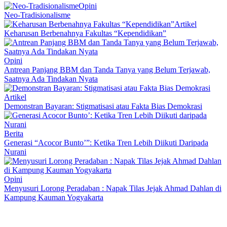
Opini
Neo-Tradisionalisme
Artikel
Keharusan Berbenahnya Fakultas “Kependidikan”
Opini
Antrean Panjang BBM dan Tanda Tanya yang Belum Terjawab,
Saatnya Ada Tindakan Nyata
Artikel
Demonstran Bayaran: Stigmatisasi atau Fakta Bias Demokrasi
Berita
Generasi “Acocor Bunto’”: Ketika Tren Lebih Diikuti Daripada
Nurani
Opini
Menyusuri Lorong Peradaban : Napak Tilas Jejak Ahmad Dahlan di
Kampung Kauman Yogyakarta