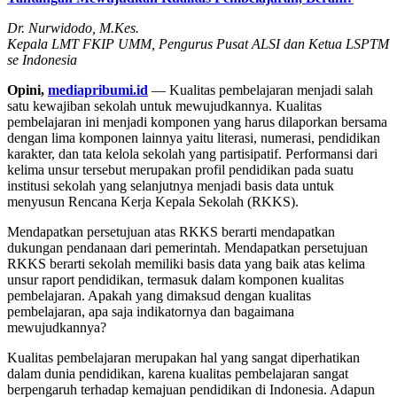
Dr. Nurwidodo, M.Kes.
Kepala LMT FKIP UMM, Pengurus Pusat ALSI dan Ketua LSPTM
se Indonesia
Opini,
mediapribumi.id
— Kualitas pembelajaran menjadi salah
satu kewajiban sekolah untuk mewujudkannya. Kualitas
pembelajaran ini menjadi komponen yang harus dilaporkan bersama
dengan lima komponen lainnya yaitu literasi, numerasi, pendidikan
karakter, dan tata kelola sekolah yang partisipatif. Performansi dari
kelima unsur tersebut merupakan profil pendidikan pada suatu
institusi sekolah yang selanjutnya menjadi basis data untuk
menyusun Rencana Kerja Kepala Sekolah (RKKS).
Mendapatkan persetujuan atas RKKS berarti mendapatkan
dukungan pendanaan dari pemerintah. Mendapatkan persetujuan
RKKS berarti sekolah memiliki basis data yang baik atas kelima
unsur raport pendidikan, termasuk dalam komponen kualitas
pembelajaran. Apakah yang dimaksud dengan kualitas
pembelajaran, apa saja indikatornya dan bagaimana
mewujudkannya?
Kualitas pembelajaran merupakan hal yang sangat diperhatikan
dalam dunia pendidikan, karena kualitas pembelajaran sangat
berpengaruh terhadap kemajuan pendidikan di Indonesia. Adapun