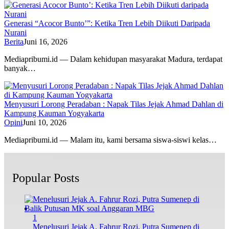
Generasi “Acocor Bunto’”: Ketika Tren Lebih Diikuti Daripada
Nurani
Berita
Juni 16, 2026
Mediapribumi.id — Dalam kehidupan masyarakat Madura, terdapat
banyak…
Menyusuri Lorong Peradaban : Napak Tilas Jejak Ahmad Dahlan di
Kampung Kauman Yogyakarta
Opini
Juni 10, 2026
Mediapribumi.id — Malam itu, kami bersama siswa-siswi kelas…
Popular Posts
1
Menelusuri Jejak A. Fahrur Rozi, Putra Sumenep di