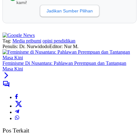
kami!
Jadikan Sumber Pilihan
Tag:
Media pribumi
opini pendidikan
Penulis: Dr. Nurwidodo
Editor: Nur M.
Feminisme Di Nusantara: Pahlawan Perempuan dan Tantangan
Masa Kini
Pos Terkait