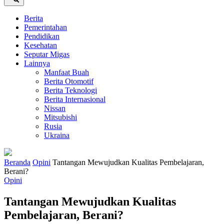
Berita
Pemerintahan
Pendidikan
Kesehatan
Seputar Migas
Lainnya
Manfaat Buah
Berita Otomotif
Berita Teknologi
Berita Internasional
Nissan
Mitsubishi
Rusia
Ukraina
Beranda
Opini
Tantangan Mewujudkan Kualitas Pembelajaran,
Berani?
Opini
Tantangan Mewujudkan Kualitas
Pembelajaran, Berani?