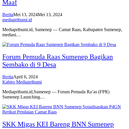
Maaf
Berita
Mei 13, 2024
Mei 13, 2024
mediapribumi.id
Mediapribumi.id, Sumenep — Camat Raas, Kabupaten Sumenep,
mediasi…
Forum Pemuda Raas Sumenep Bagikan
Sembako di 9 Desa
Berita
April 6, 2024
Kabiro Mediapribumi
Mediapribumi.id,Sumenep — Forum Pemuda Ra’as (FPR)
Sumenep Launching…
SKK Migas KEI Bareng BNN Sumenep