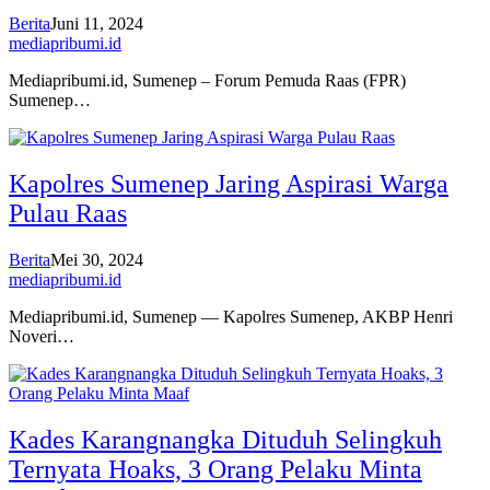
Berita
Juni 11, 2024
mediapribumi.id
Mediapribumi.id, Sumenep – Forum Pemuda Raas (FPR)
Sumenep…
Kapolres Sumenep Jaring Aspirasi Warga
Pulau Raas
Berita
Mei 30, 2024
mediapribumi.id
Mediapribumi.id, Sumenep — Kapolres Sumenep, AKBP Henri
Noveri…
Kades Karangnangka Dituduh Selingkuh
Ternyata Hoaks, 3 Orang Pelaku Minta