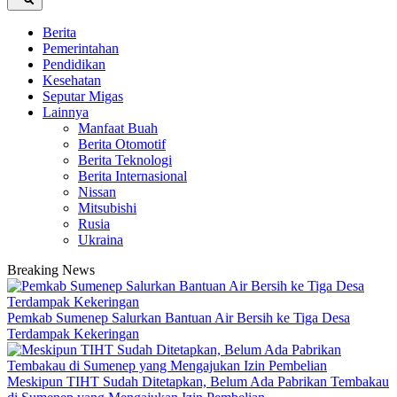
Berita
Pemerintahan
Pendidikan
Kesehatan
Seputar Migas
Lainnya
Manfaat Buah
Berita Otomotif
Berita Teknologi
Berita Internasional
Nissan
Mitsubishi
Rusia
Ukraina
Breaking News
Pemkab Sumenep Salurkan Bantuan Air Bersih ke Tiga Desa
Terdampak Kekeringan
Meskipun TIHT Sudah Ditetapkan, Belum Ada Pabrikan Tembakau