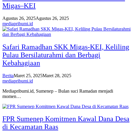
Migas–KEI
Agustus 26, 2025
Agustus 26, 2025
mediapribumi.id
Safari Ramadhan SKK Migas-KEI, Keliling
Pulau Bersilaturahmi dan Berbagi
Kebahagiaan
Berita
Maret 25, 2025
Maret 28, 2025
mediapribumi.id
Mediapribumi.id, Sumenep – Bulan suci Ramadan menjadi
momen…
FPR Sumenep Komitmen Kawal Dana Desa
di Kecamatan Raas