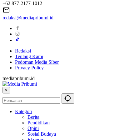
+62 877-2177-1012
redaksi@mediapribumi.id
Redaksi
Tentang Kami
Pedoman Media Siber
Privacy Policy
mediapribumi.id
×
Kategori
Berita
Pendidikan
Opini
Sosial Budaya
Ekonomi