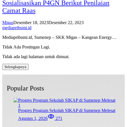
Sosialisasikan P4GN Berikut Penilaian
Camat Raas
Migas
Desember 18, 2023
Desember 22, 2023
mediapribumi.id
Mediapribumi.id, Sumenep – SKK Migas – Kangean Energy…
Tidak Ada Postingan Lagi.
Tidak ada lagi halaman untuk dimuat.
Selengkapnya
Popular Posts
1
Progres Program Sekolah SIKAP di Sumenep Melesat
Agustus 1, 2026
271