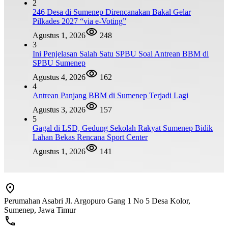
2
246 Desa di Sumenep Direncanakan Bakal Gelar
Pilkades 2027 “via e-Voting”
Agustus 1, 2026
248
3
Ini Penjelasan Salah Satu SPBU Soal Antrean BBM di
SPBU Sumenep
Agustus 4, 2026
162
4
Antrean Panjang BBM di Sumenep Terjadi Lagi
Agustus 3, 2026
157
5
Gagal di LSD, Gedung Sekolah Rakyat Sumenep Bidik
Lahan Bekas Rencana Sport Center
Agustus 1, 2026
141
Perumahan Asabri Jl. Argopuro Gang 1 No 5 Desa Kolor,
Sumenep, Jawa Timur