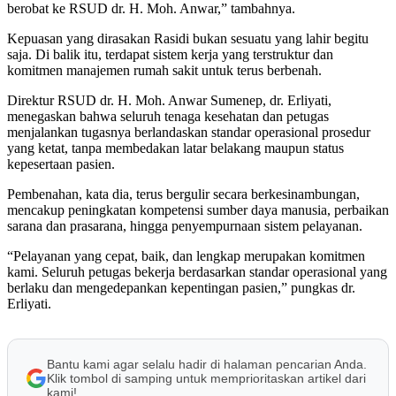
berobat ke RSUD dr. H. Moh. Anwar,” tambahnya.
Kepuasan yang dirasakan Rasidi bukan sesuatu yang lahir begitu
saja. Di balik itu, terdapat sistem kerja yang terstruktur dan
komitmen manajemen rumah sakit untuk terus berbenah.
Direktur RSUD dr. H. Moh. Anwar Sumenep, dr. Erliyati,
menegaskan bahwa seluruh tenaga kesehatan dan petugas
menjalankan tugasnya berlandaskan standar operasional prosedur
yang ketat, tanpa membedakan latar belakang maupun status
kepesertaan pasien.
Pembenahan, kata dia, terus bergulir secara berkesinambungan,
mencakup peningkatan kompetensi sumber daya manusia, perbaikan
sarana dan prasarana, hingga penyempurnaan sistem pelayanan.
“Pelayanan yang cepat, baik, dan lengkap merupakan komitmen
kami. Seluruh petugas bekerja berdasarkan standar operasional yang
berlaku dan mengedepankan kepentingan pasien,” pungkas dr.
Erliyati.
Bantu kami agar selalu hadir di halaman pencarian Anda.
Klik tombol di samping untuk memprioritaskan artikel dari
kami!