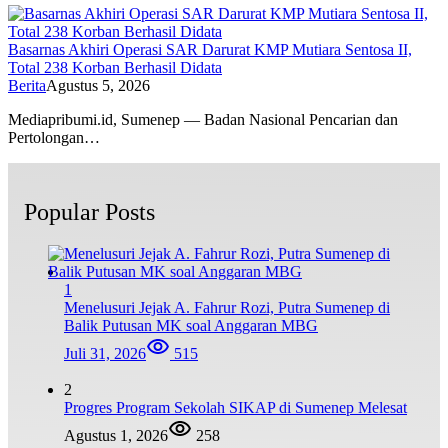
Basarnas Akhiri Operasi SAR Darurat KMP Mutiara Sentosa II,
Total 238 Korban Berhasil Didata
Berita
Agustus 5, 2026
Mediapribumi.id, Sumenep — Badan Nasional Pencarian dan
Pertolongan…
Popular Posts
1
Menelusuri Jejak A. Fahrur Rozi, Putra Sumenep di
Balik Putusan MK soal Anggaran MBG
Juli 31, 2026
515
2
Progres Program Sekolah SIKAP di Sumenep Melesat
Agustus 1, 2026
258