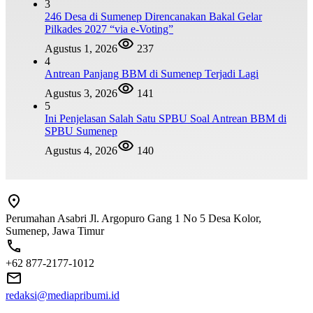
3
246 Desa di Sumenep Direncanakan Bakal Gelar
Pilkades 2027 “via e-Voting”
Agustus 1, 2026
237
4
Antrean Panjang BBM di Sumenep Terjadi Lagi
Agustus 3, 2026
141
5
Ini Penjelasan Salah Satu SPBU Soal Antrean BBM di
SPBU Sumenep
Agustus 4, 2026
140
Perumahan Asabri Jl. Argopuro Gang 1 No 5 Desa Kolor,
Sumenep, Jawa Timur
+62 877-2177-1012
redaksi@mediapribumi.id