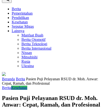
Berita
Pemerintahan
Pendidikan
Kesehatan
Seputar Migas
Lainnya
Manfaat Buah
Berita Otomotif
Berita Teknologi
Berita Internasional
Nissan
Mitsubishi
Rusia
Ukraina
Beranda
Berita
Pasien Puji Pelayanan RSUD dr. Moh. Anwar:
Cepat, Ramah, dan Profesional
Berita
Kesehatan
Pasien Puji Pelayanan RSUD dr. Moh.
Anwar: Cepat, Ramah, dan Profesional