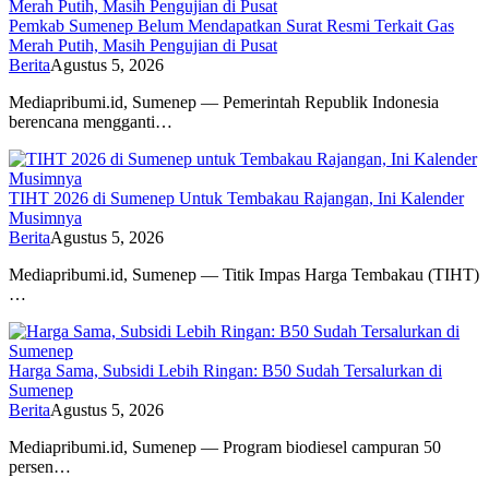
Pemkab Sumenep Belum Mendapatkan Surat Resmi Terkait Gas
Merah Putih, Masih Pengujian di Pusat
Berita
Agustus 5, 2026
Mediapribumi.id, Sumenep — Pemerintah Republik Indonesia
berencana mengganti…
TIHT 2026 di Sumenep Untuk Tembakau Rajangan, Ini Kalender
Musimnya
Berita
Agustus 5, 2026
Mediapribumi.id, Sumenep — Titik Impas Harga Tembakau (TIHT)
…
Harga Sama, Subsidi Lebih Ringan: B50 Sudah Tersalurkan di
Sumenep
Berita
Agustus 5, 2026
Mediapribumi.id, Sumenep — Program biodiesel campuran 50
persen…