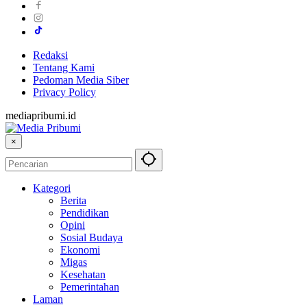
Redaksi
Tentang Kami
Pedoman Media Siber
Privacy Policy
mediapribumi.id
×
Kategori
Berita
Pendidikan
Opini
Sosial Budaya
Ekonomi
Migas
Kesehatan
Pemerintahan
Laman