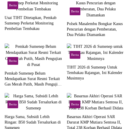
Berita
Berita
Usai TIHT Ditetapkan, Pemkab
Sumenep Perketat Monitoring
Polsek Masalembu Bongkar Kasus
Pembelian Tembakau
Pencurian dengan Pemberatan,
Dua Pelaku Diamankan
Berita
Berita
TIHT 2026 di Sumenep Untuk
Tembakau Rajangan, Ini Kalender
Pemkab Sumenep Belum
Musimnya
Mendapatkan Surat Resmi Terkait
Gas Merah Putih, Masih Pengujian
di Pusat
Berita
Berita
Harga Sama, Subsidi Lebih
Basarnas Akhiri Operasi SAR
Ringan: B50 Sudah Tersalurkan di
Darurat KMP Mutiara Sentosa II,
Sumenep
Total 238 Korban Berhasil Didata