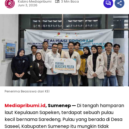
Kabiro Mediapribumi
3 Min Baca
Juni 3, 2026
Penerima Beasiswa dari KEI
Mediapribumi.id
, Sumenep —
Di tengah hamparan
laut Kepulauan Sapeken, terdapat sebuah pulau
kecil bernama Saredeng. Pulau yang berada di Desa
Saseel, Kabupaten Sumenep itu mungkin tidak