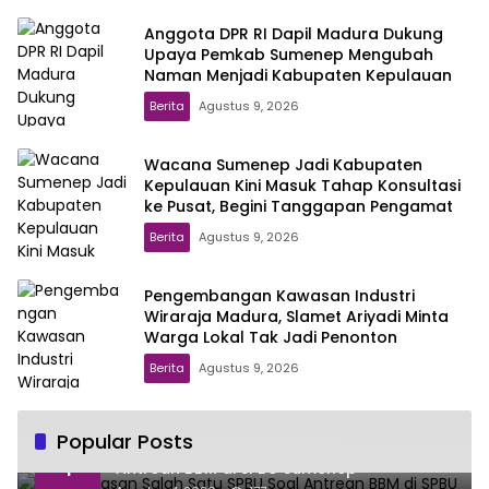
Anggota DPR RI Dapil Madura Dukung
Upaya Pemkab Sumenep Mengubah
Naman Menjadi Kabupaten Kepulauan
Berita
Agustus 9, 2026
Wacana Sumenep Jadi Kabupaten
Kepulauan Kini Masuk Tahap Konsultasi
ke Pusat, Begini Tanggapan Pengamat
Berita
Agustus 9, 2026
Pengembangan Kawasan Industri
Wiraraja Madura, Slamet Ariyadi Minta
Warga Lokal Tak Jadi Penonton
Berita
Agustus 9, 2026
Popular Posts
Ini Penjelasan Salah Satu SPBU Soal
1
Antrean BBM di SPBU Sumenep