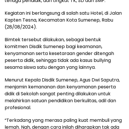
tenaga pendidik, dari tingkat TK, SD dan SMP.
Kegiatan ini berlangsung di salah satu Hotel, di Jalan
Kapten Tesna, Kecamatan Kota Sumenep, Rabu
(28/08/2024).
Bimtek tersebut dilakukan, sebagai bentuk
komitmen Disdik Sumenep bagi keamanan,
kenyamanan serta kesetaraan gender ditengah
peserta didik, sehingga tidak ada kasus bullying
sesama siswa satu dengan yang lainnya.
Menurut Kepala Disdik Sumenep, Agus Dwi Saputra,
menjamin kemananan dan kenyamanan peserta
didik di Sekolah sangat penting dilakukan untuk
melahirkan satuan pendidikan berkulitas, adil dan
profesional.
“Terkadang yang merasa paling kuat membuli yang
lemah. Nah, dengan cara inilah diharapkan tak ada