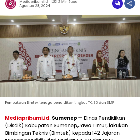
Mediapribumi.id
2 Min Baca
Agustus 28, 2024
Pembukaan Bimtek tenaga pendidikan tingkat TK, SD dan SMP
Mediapribumi.id
, Sumenep
— Dinas Pendidikan
(Disdik) Kabupaten Sumenep,Jawa Timur, lakukan
Bimbingan Teknis (Bimtek) kepada 142 Jajaran