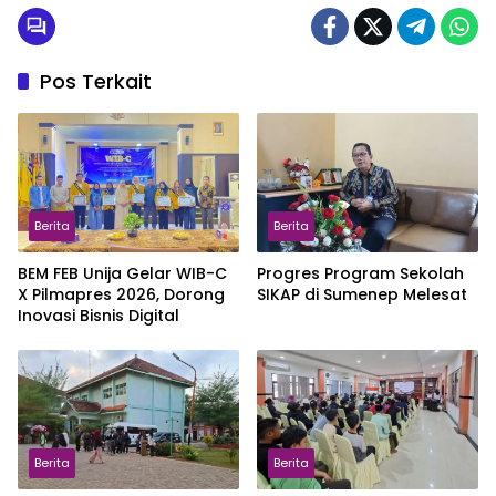
Pos Terkait
Berita
Berita
BEM FEB Unija Gelar WIB-C
Progres Program Sekolah
X Pilmapres 2026, Dorong
SIKAP di Sumenep Melesat
Inovasi Bisnis Digital
Berita
Berita