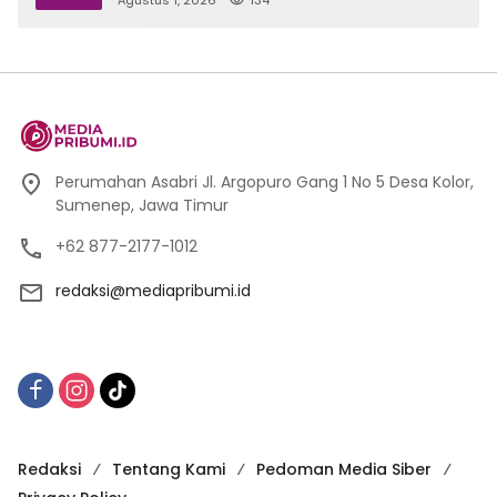
Agustus 1, 2026
134
Perumahan Asabri Jl. Argopuro Gang 1 No 5 Desa Kolor,
Sumenep, Jawa Timur
+62 877-2177-1012
redaksi@mediapribumi.id
Redaksi
Tentang Kami
Pedoman Media Siber