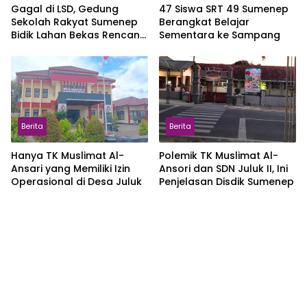
Gagal di LSD, Gedung
47 Siswa SRT 49 Sumenep
Sekolah Rakyat Sumenep
Berangkat Belajar
Bidik Lahan Bekas Rencana
Sementara ke Sampang
Sport Center
Berita
Berita
Hanya TK Muslimat Al-
Polemik TK Muslimat Al-
Ansari yang Memiliki Izin
Ansori dan SDN Juluk II, Ini
Operasional di Desa Juluk
Penjelasan Disdik Sumenep