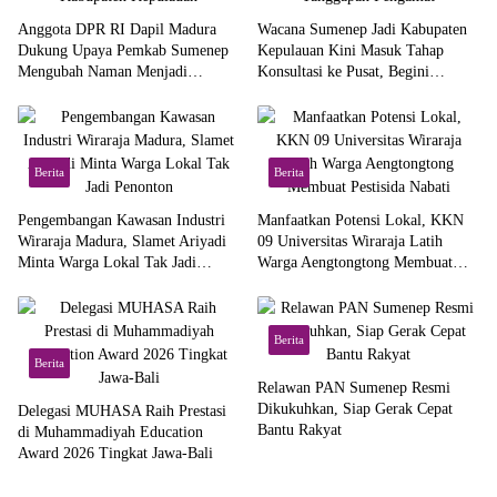
Anggota DPR RI Dapil Madura
Wacana Sumenep Jadi Kabupaten
Dukung Upaya Pemkab Sumenep
Kepulauan Kini Masuk Tahap
Mengubah Naman Menjadi
Konsultasi ke Pusat, Begini
Kabupaten Kepulauan
Tanggapan Pengamat
Berita
Berita
Pengembangan Kawasan Industri
Manfaatkan Potensi Lokal, KKN
Wiraraja Madura, Slamet Ariyadi
09 Universitas Wiraraja Latih
Minta Warga Lokal Tak Jadi
Warga Aengtongtong Membuat
Penonton
Pestisida Nabati
Berita
Berita
Relawan PAN Sumenep Resmi
Dikukuhkan, Siap Gerak Cepat
Delegasi MUHASA Raih Prestasi
Bantu Rakyat
di Muhammadiyah Education
Award 2026 Tingkat Jawa-Bali