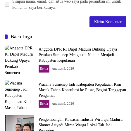
Simpan nama, email, dan situs web saya pada peramban ini untuk
komentar saya berikutnya.
Baca Juga
Anggota DPR RI Dapil Madura Dukung Upaya
Pemkab Sumenep Mengubah Naman Menjadi
Kabupaten Kepulauan
Berita
Agustus 9, 2026
Wacana Sumenep Jadi Kabupaten Kepulauan Kini
Masuk Tahap Konsultasi ke Pusat, Begini Tanggapan
Pengamat
Berita
Agustus 9, 2026
Pengembangan Kawasan Industri Wiraraja Madura,
Slamet Ariyadi Minta Warga Lokal Tak Jadi
Penonton