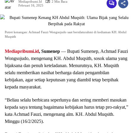
Mediapribumi.id
2 Min Baca
Februari 16, 2025
Potret kenangan: Achmad Fauzi Wongsojudo saat bersilaturahmi di kediaman KH. Abdul
Muqsith
Mediapribumi.id
, Sumenep
— Bupati Sumenep, Achmad Fauzi
Wongsojudo, mengenang KH. Abdul Muqsith, sosok ulama yang
bijaksana dan penuh keteladanan. Menurutnya, KH. Muqsith
selalu memberikan nasihat berharga dalam pengambilan
kebijakan, agar setiap keputusan yang diambil tetap berpihak
kepada masyarakat.
“Beliau selalu berbicara seperlunya dan sering memberi masukan
kepada saya tentang bagaimana kebijakan harus tetap pro-rakyat,”
kata Achmad Fauzi, mengenang alm. KH. Abdul Muqsith.
Minggu (16/2/2025).