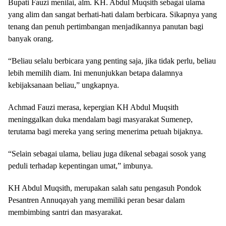
Bupati Fauzi menilai, alm. KH. Abdul Muqsith sebagai ulama
yang alim dan sangat berhati-hati dalam berbicara. Sikapnya yang
tenang dan penuh pertimbangan menjadikannya panutan bagi
banyak orang.
“Beliau selalu berbicara yang penting saja, jika tidak perlu, beliau
lebih memilih diam. Ini menunjukkan betapa dalamnya
kebijaksanaan beliau,” ungkapnya.
Achmad Fauzi merasa, kepergian KH Abdul Muqsith
meninggalkan duka mendalam bagi masyarakat Sumenep,
terutama bagi mereka yang sering menerima petuah bijaknya.
“Selain sebagai ulama, beliau juga dikenal sebagai sosok yang
peduli terhadap kepentingan umat,” imbunya.
KH Abdul Muqsith, merupakan salah satu pengasuh Pondok
Pesantren Annuqayah yang memiliki peran besar dalam
membimbing santri dan masyarakat.