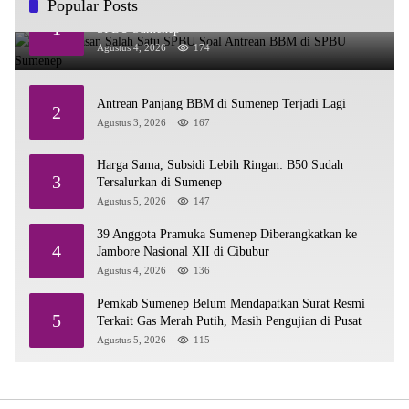
Popular Posts
Ini Penjelasan Salah Satu SPBU Soal Antrean BBM di
1
SPBU Sumenep
Agustus 4, 2026
174
Antrean Panjang BBM di Sumenep Terjadi Lagi
2
Agustus 3, 2026
167
Harga Sama, Subsidi Lebih Ringan: B50 Sudah
3
Tersalurkan di Sumenep
Agustus 5, 2026
147
39 Anggota Pramuka Sumenep Diberangkatkan ke
4
Jambore Nasional XII di Cibubur
Agustus 4, 2026
136
Pemkab Sumenep Belum Mendapatkan Surat Resmi
5
Terkait Gas Merah Putih, Masih Pengujian di Pusat
Agustus 5, 2026
115