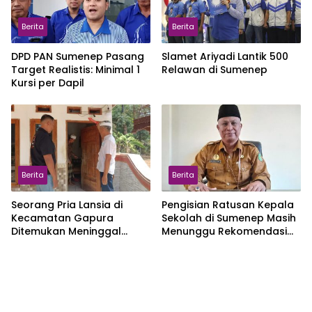
Berita
Berita
DPD PAN Sumenep Pasang
Slamet Ariyadi Lantik 500
Target Realistis: Minimal 1
Relawan di Sumenep
Kursi per Dapil
Berita
Berita
Seorang Pria Lansia di
Pengisian Ratusan Kepala
Kecamatan Gapura
Sekolah di Sumenep Masih
Ditemukan Meninggal
Menunggu Rekomendasi
Dunia
Kementerian