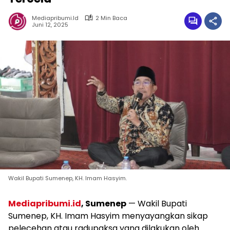
Mediapribumi.id
2 Min Baca
Juni 12, 2025
Wakil Bupati Sumenep, KH. Imam Hasyim.
Mediapribumi.id
, Sumenep
— Wakil Bupati
Sumenep, KH. Imam Hasyim menyayangkan sikap
pelecehan atau radupaksa yang dilakukan oleh