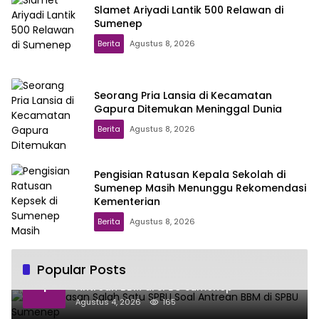
Slamet Ariyadi Lantik 500 Relawan di
Sumenep
Berita
Agustus 8, 2026
Seorang Pria Lansia di Kecamatan
Gapura Ditemukan Meninggal Dunia
Berita
Agustus 8, 2026
Pengisian Ratusan Kepala Sekolah di
Sumenep Masih Menunggu Rekomendasi
Kementerian
Berita
Agustus 8, 2026
Popular Posts
Ini Penjelasan Salah Satu SPBU Soal
1
Antrean BBM di SPBU Sumenep
Agustus 4, 2026
165