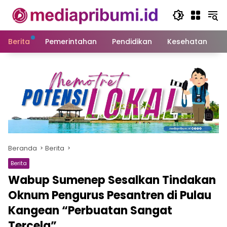
Langsung
ke
konten
Berita
Pemerintahan
Pendidikan
Kesehatan
S
Beranda
Berita
Berita
Wabup Sumenep Sesalkan Tindakan
Oknum Pengurus Pesantren di Pulau
Kangean “Perbuatan Sangat
Tercela”