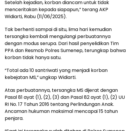
Setelah kejadian, korban diancam untuk tidak
menceritakan kepada siapapun,” terang AKP
Widiarti, Rabu (11/06/2025).
Tak berhenti sampai di situ, lima hari kemudian
tersangka kembali mengulangi perbuatannya
dengan modus serupa. Dari hasil penyelidikan Tim
PPA dan Resmob Polres Sumenep, terungkap bahwa
korban tidak hanya satu.
“Total ada 10 santriwati yang menjadi korban
kebejatan MS,” ungkap Widiarti.
Atas perbuatannya, tersangka MS dijerat dengan
Pasal 81 ayat (1), (2), (3) dan Pasal 82 ayat (1), (2) UU
RI No. 17 Tahun 2016 tentang Perlindungan Anak.
Ancaman hukuman maksimal mencapai 15 tahun
penjara.