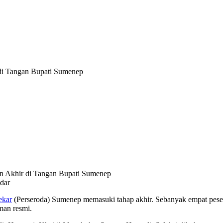
 di Tangan Bupati Sumenep
dar
ekar
(Perseroda) Sumenep memasuki tahap akhir. Sebanyak empat pesert
man resmi.