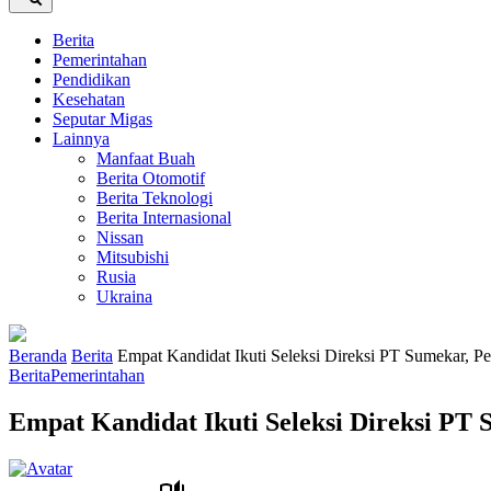
Berita
Pemerintahan
Pendidikan
Kesehatan
Seputar Migas
Lainnya
Manfaat Buah
Berita Otomotif
Berita Teknologi
Berita Internasional
Nissan
Mitsubishi
Rusia
Ukraina
Beranda
Berita
Empat Kandidat Ikuti Seleksi Direksi PT Sumekar, 
Berita
Pemerintahan
Empat Kandidat Ikuti Seleksi Direksi PT