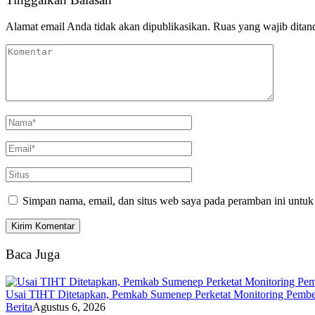
Alamat email Anda tidak akan dipublikasikan.
Ruas yang wajib ditan
Simpan nama, email, dan situs web saya pada peramban ini untuk
Baca Juga
Usai TIHT Ditetapkan, Pemkab Sumenep Perketat Monitoring Pemb
Berita
Agustus 6, 2026