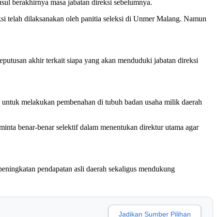
sul berakhirnya masa jabatan direksi sebelumnya.
telah dilaksanakan oleh panitia seleksi di Unmer Malang. Namun
eputusan akhir terkait siapa yang akan menduduki jabatan direksi
g untuk melakukan pembenahan di tubuh badan usaha milik daerah
minta benar-benar selektif dalam menentukan direktur utama agar
eningkatan pendapatan asli daerah sekaligus mendukung
Jadikan Sumber Pilihan