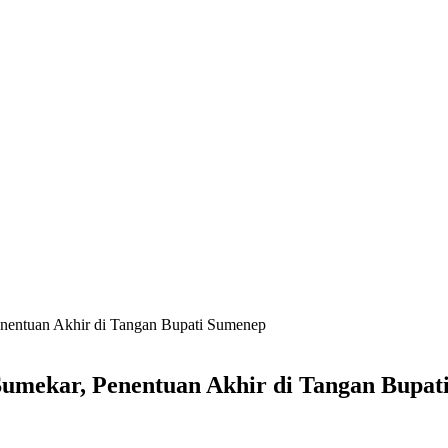
Penentuan Akhir di Tangan Bupati Sumenep
 Sumekar, Penentuan Akhir di Tangan Bupa