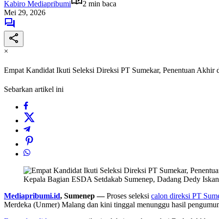
Kabiro Mediapribumi
2 min baca
Mei 29, 2026
×
Empat Kandidat Ikuti Seleksi Direksi PT Sumekar, Penentuan Akhir
Sebarkan artikel ini
Kepala Bagian ESDA Setdakab Sumenep, Dadang Dedy Iskan
Mediapribumi.id
, Sumenep —
Proses seleksi
calon direksi PT Sum
Merdeka (Unmer) Malang dan kini tinggal menunggu hasil pengumu