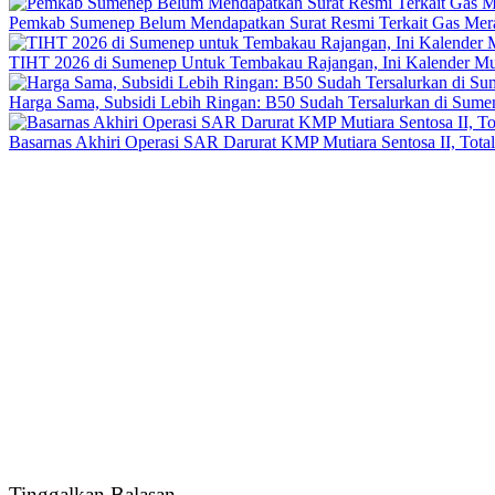
Pemkab Sumenep Belum Mendapatkan Surat Resmi Terkait Gas Merah
TIHT 2026 di Sumenep Untuk Tembakau Rajangan, Ini Kalender M
Harga Sama, Subsidi Lebih Ringan: B50 Sudah Tersalurkan di Sume
Basarnas Akhiri Operasi SAR Darurat KMP Mutiara Sentosa II, Total
Tinggalkan Balasan