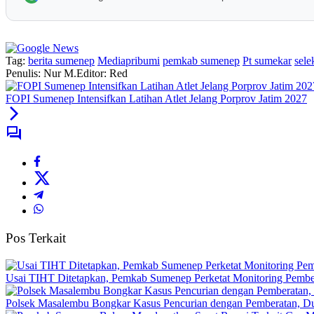
Tag:
berita sumenep
Mediapribumi
pemkab sumenep
Pt sumekar
sele
Penulis: Nur M.
Editor: Red
FOPI Sumenep Intensifkan Latihan Atlet Jelang Porprov Jatim 2027
Pos Terkait
Usai TIHT Ditetapkan, Pemkab Sumenep Perketat Monitoring Pemb
Polsek Masalembu Bongkar Kasus Pencurian dengan Pemberatan, D