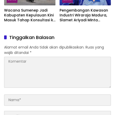
Wacana Sumenep Jadi
Pengembangan Kawasan
Kabupaten Kepulauan Kini
Industri Wiraraja Madura,
Masuk Tahap Konsultasi ke
Slamet Ariyadi Minta
Pusat, Begini Tanggapan
Warga Lokal Tak Jadi
Pengamat
Penonton
Tinggalkan Balasan
Alamat email Anda tidak akan dipublikasikan.
Ruas yang
wajib ditandai
*