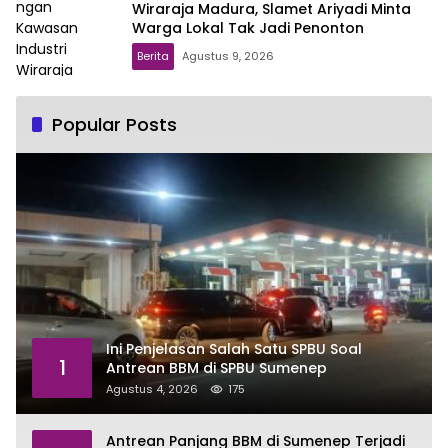
Wiraraja Madura, Slamet Ariyadi Minta
Warga Lokal Tak Jadi Penonton
Berita
Agustus 9, 2026
Popular Posts
Ini Penjelasan Salah Satu SPBU Soal
1
Antrean BBM di SPBU Sumenep
Agustus 4, 2026
175
Antrean Panjang BBM di Sumenep Terjadi