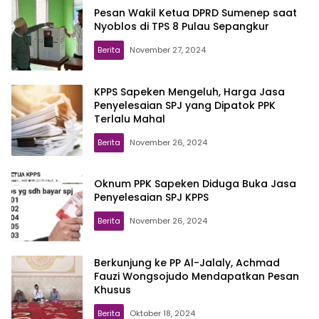
Pesan Wakil Ketua DPRD Sumenep saat
Nyoblos di TPS 8 Pulau Sepangkur
Berita
November 27, 2024
KPPS Sapeken Mengeluh, Harga Jasa
Penyelesaian SPJ yang Dipatok PPK
Terlalu Mahal
Berita
November 26, 2024
Oknum PPK Sapeken Diduga Buka Jasa
Penyelesaian SPJ KPPS
Berita
November 26, 2024
Berkunjung ke PP Al-Jalaly, Achmad
Fauzi Wongsojudo Mendapatkan Pesan
Khusus
Berita
Oktober 18, 2024