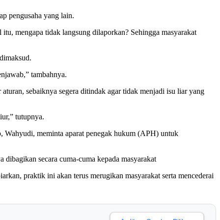
ap pengusaha yang lain.
al itu, mengapa tidak langsung dilaporkan? Sehingga masyarakat
 dimaksud.
menjawab,” tambahnya.
aturan, sebaiknya segera ditindak agar tidak menjadi isu liar yang
ur,” tutupnya.
nep, Wahyudi, meminta aparat penegak hukum (APH) untuk
nya dibagikan secara cuma-cuma kepada masyarakat
rkan, praktik ini akan terus merugikan masyarakat serta mencederai