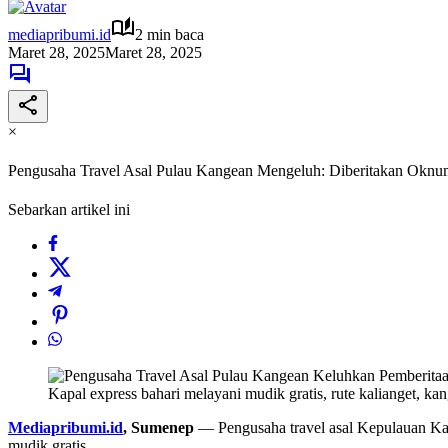
mediapribumi.id
2 min baca
Maret 28, 2025
Maret 28, 2025
×
Pengusaha Travel Asal Pulau Kangean Mengeluh: Diberitakan Oknum 
Sebarkan artikel ini
Kapal express bahari melayani mudik gratis, rute kalianget, ka
Mediapribumi.id
, Sumenep
— Pengusaha travel asal Kepulauan Kang
mudik gratis.