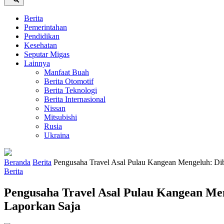
Berita
Pemerintahan
Pendidikan
Kesehatan
Seputar Migas
Lainnya
Manfaat Buah
Berita Otomotif
Berita Teknologi
Berita Internasional
Nissan
Mitsubishi
Rusia
Ukraina
Beranda
Berita
Pengusaha Travel Asal Pulau Kangean Mengeluh: Dib
Berita
Pengusaha Travel Asal Pulau Kangean Men
Laporkan Saja