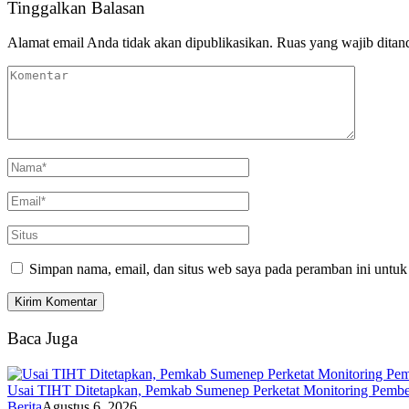
Tinggalkan Balasan
Alamat email Anda tidak akan dipublikasikan.
Ruas yang wajib ditan
Simpan nama, email, dan situs web saya pada peramban ini untuk
Baca Juga
Usai TIHT Ditetapkan, Pemkab Sumenep Perketat Monitoring Pemb
Berita
Agustus 6, 2026