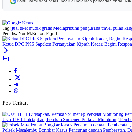
Bantu kami agar selalu hadir di halaman pencarian Anda. Klik
Tag:
jual tiket mudik gratis
Mediapribumi
pengusaha travel pulau ka
Penulis: Nur M.
Editor: Fajrul
Ketua DPC PKS Sapeken Pertanyakan Kiprah Kader, Begini Resp
Pos Terkait
Usai TIHT Ditetapkan, Pemkab Sumenep Perketat Monitoring Pemb
Polsek Masalembu Bongkar Kasus Pencurian dengan Pemberatan, D