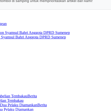
 tombol di samping untuk memprioritaskan artikel dari kami!
ngean
on Syamsul Bahri Anggota DPRD Sumenep
Berita
elian Tembakau
Berita
ua Pelaku Diamankan