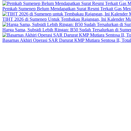
Pemkab Sumenep Belum Mendapatkan Surat Resmi Terkait Gas Merah
TIHT 2026 di Sumenep Untuk Tembakau Rajangan, Ini Kalender M
Harga Sama, Subsidi Lebih Ringan: B50 Sudah Tersalurkan di Sume
Basarnas Akhiri Operasi SAR Darurat KMP Mutiara Sentosa II, Total