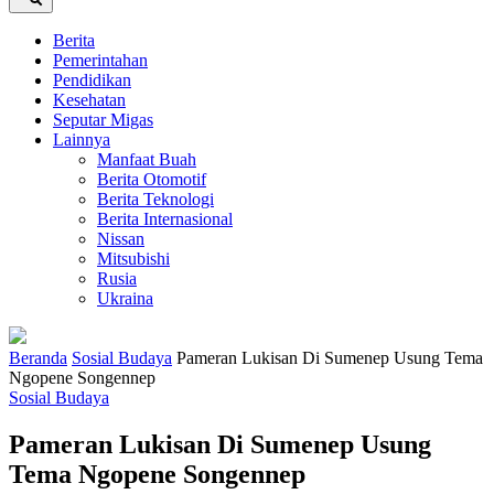
Berita
Pemerintahan
Pendidikan
Kesehatan
Seputar Migas
Lainnya
Manfaat Buah
Berita Otomotif
Berita Teknologi
Berita Internasional
Nissan
Mitsubishi
Rusia
Ukraina
Beranda
Sosial Budaya
Pameran Lukisan Di Sumenep Usung Tema
Ngopene Songennep
Sosial Budaya
Pameran Lukisan Di Sumenep Usung
Tema Ngopene Songennep