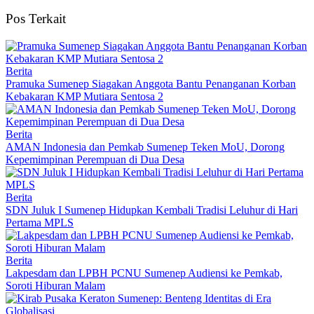
Pos Terkait
Berita
Pramuka Sumenep Siagakan Anggota Bantu Penanganan Korban
Kebakaran KMP Mutiara Sentosa 2
Berita
AMAN Indonesia dan Pemkab Sumenep Teken MoU, Dorong
Kepemimpinan Perempuan di Dua Desa
Berita
SDN Juluk I Sumenep Hidupkan Kembali Tradisi Leluhur di Hari
Pertama MPLS
Berita
Lakpesdam dan LPBH PCNU Sumenep Audiensi ke Pemkab,
Soroti Hiburan Malam