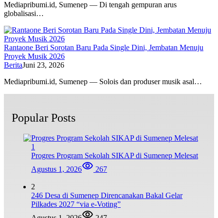
Mediapribumi.id, Sumenep — Di tengah gempuran arus
globalisasi…
Rantaone Beri Sorotan Baru Pada Single Dini, Jembatan Menuju
Proyek Musik 2026
Berita
Juni 23, 2026
Mediapribumi.id, Sumenep — Solois dan produser musik asal…
Popular Posts
1
Progres Program Sekolah SIKAP di Sumenep Melesat
Agustus 1, 2026
267
2
246 Desa di Sumenep Direncanakan Bakal Gelar
Pilkades 2027 “via e-Voting”
Agustus 1, 2026
247