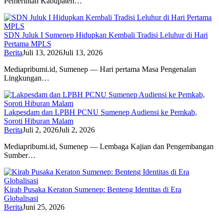
Pemerintah Kabupaten…
SDN Juluk I Sumenep Hidupkan Kembali Tradisi Leluhur di Hari
Pertama MPLS
Berita
Juli 13, 2026
Juli 13, 2026
Mediapribumi.id, Sumenep — Hari pertama Masa Pengenalan
Lingkungan…
Lakpesdam dan LPBH PCNU Sumenep Audiensi ke Pemkab,
Soroti Hiburan Malam
Berita
Juli 2, 2026
Juli 2, 2026
Mediapribumi.id, Sumenep — Lembaga Kajian dan Pengembangan
Sumber…
Kirab Pusaka Keraton Sumenep: Benteng Identitas di Era
Globalisasi
Berita
Juni 25, 2026