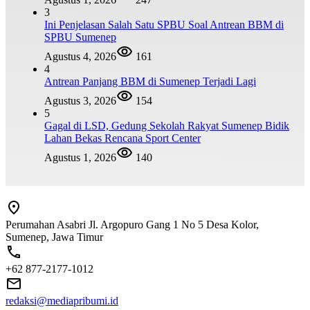
3
Ini Penjelasan Salah Satu SPBU Soal Antrean BBM di
SPBU Sumenep
Agustus 4, 2026
161
4
Antrean Panjang BBM di Sumenep Terjadi Lagi
Agustus 3, 2026
154
5
Gagal di LSD, Gedung Sekolah Rakyat Sumenep Bidik
Lahan Bekas Rencana Sport Center
Agustus 1, 2026
140
Perumahan Asabri Jl. Argopuro Gang 1 No 5 Desa Kolor,
Sumenep, Jawa Timur
+62 877-2177-1012
redaksi@mediapribumi.id