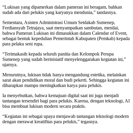
“Lukisan yang dipamerkan dalam pameran ini beragam, bahkan
sudah ada dari pelukis yang karyanya mendunia,” tandasnya.
Sementara, Asisten Administrasi Umum Setdakab Sumenep,
Ferdiansyah Tetrajaya, saat menyampaikan sambutan, menilai,
bahwa Pameran Lukisan ini dimasukkan dalam Calendar of Event,
sebagai bentuk kepedulian Pemerintah Kabupaten (Pemkab) kepada
para pelaku seni rupa.
“Terimakasih kepada seluruh panitia dan Kelompok Perupa
Sumenep yang sudah berinisiatif menyelenggarakan kegiatan ini,”
ujarnya.
Menurutnya, lukisan tidak hanya mengandung estetika, melainkan
sarat akan pendidikan moral dan budi pekerti. Sehingga kegiatan ini
diharapkan mampu meningkatkan karya para pelukis.
Ia menyebutkan, bahwa kemajuan digital saat ini juga menjadi
tantangan tersendiri bagi para pelukis. Karena, dengan teknologi, AI
bisa membuat lukisan modern secara praktis.
“Kegiatan ini sebagai upaya menjawab tantangan teknologi modern
dengan merawat kreatifitas para pelukis,” tegasnya.