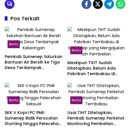
Pos Terkait
Berita
Berita
Pemkab Sumenep Salurkan
Bantuan Air Bersih ke Tiga
Meskipun TIHT Sudah
Desa Terdampak
Ditetapkan, Belum Ada
Kekeringan
Pabrikan Tembakau di
Sumenep yang
Mengajukan Izin Pembelian
Berita
Berita
SKK V Kopri PC PMII
Usai TIHT Ditetapkan,
Sumenep Bidik Persoalan
Pemkab Sumenep Perketat
Stunting hingga Pelecehan
Monitoring Pembelian
Seksual
Tembakau