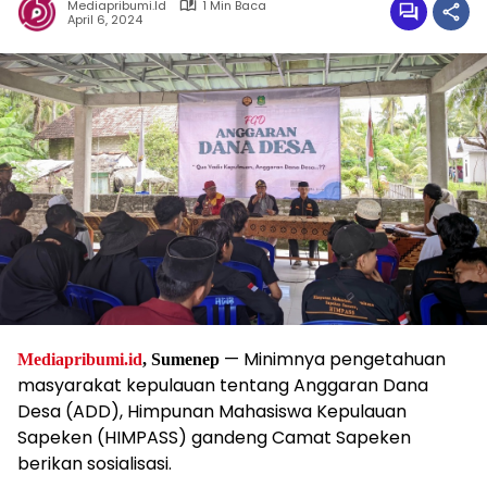
Mediapribumi.id
1 Min Baca
April 6, 2024
— Minimnya pengetahuan
Mediapribumi.id
, Sumenep
masyarakat kepulauan tentang Anggaran Dana
Desa (ADD), Himpunan Mahasiswa Kepulauan
Sapeken (HIMPASS) gandeng Camat Sapeken
berikan sosialisasi.