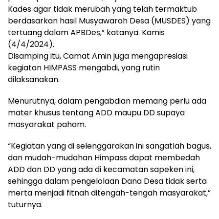
Kades agar tidak merubah yang telah termaktub
berdasarkan hasil Musyawarah Desa (MUSDES) yang
tertuang dalam APBDes,” katanya. Kamis
(4/4/2024).
Disamping itu, Camat Amin juga mengapresiasi
kegiatan HIMPASS mengabdi, yang rutin
dilaksanakan.
Menurutnya, dalam pengabdian memang perlu ada
mater khusus tentang ADD maupu DD supaya
masyarakat paham.
“Kegiatan yang di selenggarakan ini sangatlah bagus,
dan mudah-mudahan Himpass dapat membedah
ADD dan DD yang ada di kecamatan sapeken ini,
sehingga dalam pengelolaan Dana Desa tidak serta
merta menjadi fitnah ditengah-tengah masyarakat,”
tuturnya.