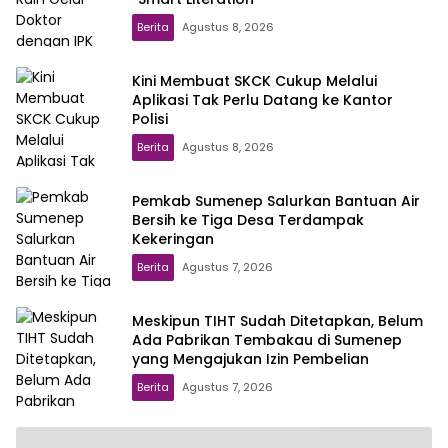
Berita
Agustus 8, 2026
Kini Membuat SKCK Cukup Melalui
Aplikasi Tak Perlu Datang ke Kantor
Polisi
Berita
Agustus 8, 2026
Pemkab Sumenep Salurkan Bantuan Air
Bersih ke Tiga Desa Terdampak
Kekeringan
Berita
Agustus 7, 2026
Meskipun TIHT Sudah Ditetapkan, Belum
Ada Pabrikan Tembakau di Sumenep
yang Mengajukan Izin Pembelian
Berita
Agustus 7, 2026