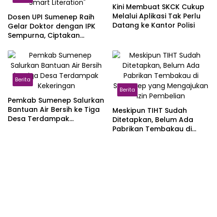
Kini Membuat SKCK Cukup
Melalui Aplikasi Tak Perlu
Dosen UPI Sumenep Raih
Datang ke Kantor Polisi
Gelar Doktor dengan IPK
Sempurna, Ciptakan
Aplikasi “Smart Literation”
Berita
Berita
Pemkab Sumenep Salurkan
Bantuan Air Bersih ke Tiga
Meskipun TIHT Sudah
Desa Terdampak
Ditetapkan, Belum Ada
Kekeringan
Pabrikan Tembakau di
Sumenep yang
Mengajukan Izin Pembelian