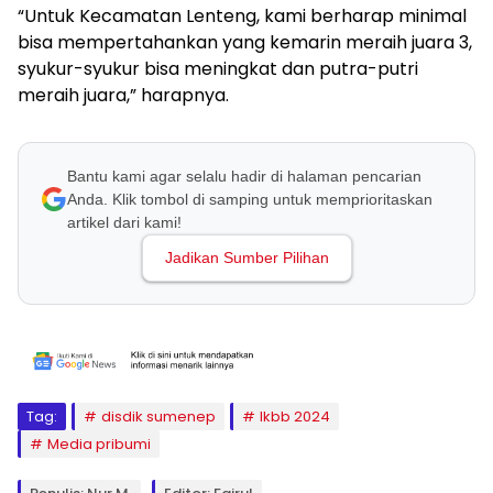
“Untuk Kecamatan Lenteng, kami berharap minimal
bisa mempertahankan yang kemarin meraih juara 3,
syukur-syukur bisa meningkat dan putra-putri
meraih juara,” harapnya.
Bantu kami agar selalu hadir di halaman pencarian
Anda. Klik tombol di samping untuk memprioritaskan
artikel dari kami!
Jadikan Sumber Pilihan
Tag:
disdik sumenep
lkbb 2024
Media pribumi