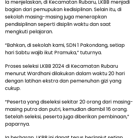
Ia menjelaskan, di Kecamatan Rubaru, LKBB menjadi
bagian dari pemupukan kedisiplinan. Selain itu, di
sekolah masing-masing juga menerapkan
pendisiplinan seperti disiplin waktu dan saat
mengkuti pelajaran.
“Bahkan, di sekolah kami, SDN 1 Pakondang, setiap
hari Sabtu wajib ikut Pramuka,” tuturnya.
Proses seleksi LKBB 2024 di Kecamatan Rubaru
menurut Wardhani dilakukan dalam waktu 20 hari
dengan latihan ekstra dan pemenuhan gizi yang
cukup.
“Peserta yang diseleksi sekitar 20 orang dari masing-
masing putra dan putri, kemudian diambil 16 orang.
Setelah seleksi, peserta juga diberikan pembinaan,”
paparnya.
Ia berharap, LKBB ini dapat terus berlanjut setiap