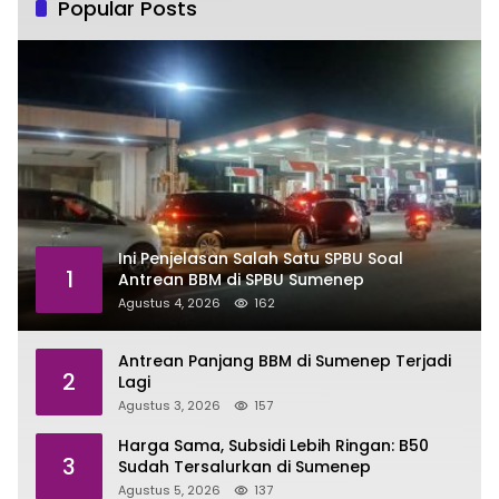
Popular Posts
Ini Penjelasan Salah Satu SPBU Soal
1
Antrean BBM di SPBU Sumenep
Agustus 4, 2026
162
Antrean Panjang BBM di Sumenep Terjadi
2
Lagi
Agustus 3, 2026
157
Harga Sama, Subsidi Lebih Ringan: B50
3
Sudah Tersalurkan di Sumenep
Agustus 5, 2026
137