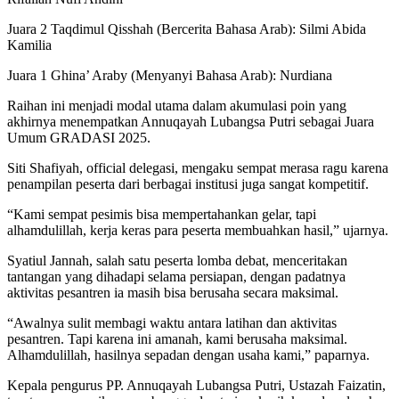
Juara 2 Taqdimul Qisshah (Bercerita Bahasa Arab): Silmi Abida
Kamilia
Juara 1 Ghina’ Araby (Menyanyi Bahasa Arab): Nurdiana
Raihan ini menjadi modal utama dalam akumulasi poin yang
akhirnya menempatkan Annuqayah Lubangsa Putri sebagai Juara
Umum GRADASI 2025.
Siti Shafiyah, official delegasi, mengaku sempat merasa ragu karena
penampilan peserta dari berbagai institusi juga sangat kompetitif.
“Kami sempat pesimis bisa mempertahankan gelar, tapi
alhamdulillah, kerja keras para peserta membuahkan hasil,” ujarnya.
Syatiul Jannah, salah satu peserta lomba debat, menceritakan
tantangan yang dihadapi selama persiapan, dengan padatnya
aktivitas pesantren ia masih bisa berusaha secara maksimal.
“Awalnya sulit membagi waktu antara latihan dan aktivitas
pesantren. Tapi karena ini amanah, kami berusaha maksimal.
Alhamdulillah, hasilnya sepadan dengan usaha kami,” paparnya.
Kepala pengurus PP. Annuqayah Lubangsa Putri, Ustazah Faizatin,