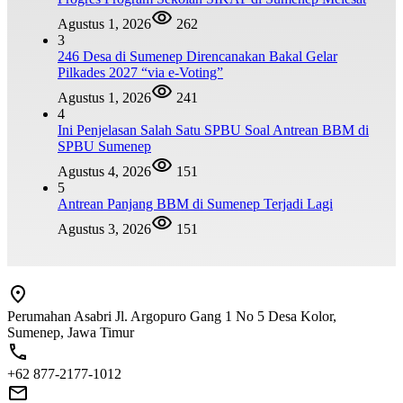
Agustus 1, 2026
262
3
246 Desa di Sumenep Direncanakan Bakal Gelar
Pilkades 2027 “via e-Voting”
Agustus 1, 2026
241
4
Ini Penjelasan Salah Satu SPBU Soal Antrean BBM di
SPBU Sumenep
Agustus 4, 2026
151
5
Antrean Panjang BBM di Sumenep Terjadi Lagi
Agustus 3, 2026
151
Perumahan Asabri Jl. Argopuro Gang 1 No 5 Desa Kolor,
Sumenep, Jawa Timur
+62 877-2177-1012