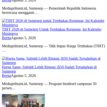
Berita
Agustus 5, 2026
Mediapribumi.id, Sumenep — Pemerintah Republik Indonesia
berencana mengganti…
TIHT 2026 di Sumenep Untuk Tembakau Rajangan, Ini Kalender
Musimnya
Berita
Agustus 5, 2026
Mediapribumi.id, Sumenep — Titik Impas Harga Tembakau (TIHT)
…
Harga Sama, Subsidi Lebih Ringan: B50 Sudah Tersalurkan di
Sumenep
Berita
Agustus 5, 2026
Mediapribumi.id, Sumenep — Program biodiesel campuran 50
persen…