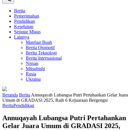
Berita
Pemerintahan
Pendidikan
Kesehatan
Seputar Migas
Lainnya
Manfaat Buah
Berita Otomotif
Berita Teknologi
Berita Internasional
Nissan
Mitsubishi
Rusia
Ukraina
Beranda
Berita
Annuqayah Lubangsa Putri Pertahankan Gelar Juara
Umum di GRADASI 2025, Raih 6 Kejuaraan Bergengsi
Berita
Pendidikan
Annuqayah Lubangsa Putri Pertahankan
Gelar Juara Umum di GRADASI 2025,