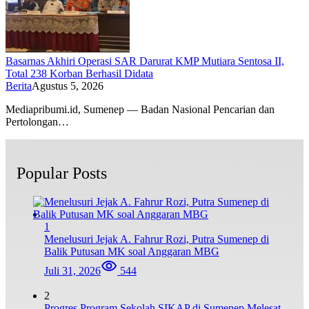
Basarnas Akhiri Operasi SAR Darurat KMP Mutiara Sentosa II,
Total 238 Korban Berhasil Didata
Berita
Agustus 5, 2026
Mediapribumi.id, Sumenep — Badan Nasional Pencarian dan
Pertolongan…
Popular Posts
1
Menelusuri Jejak A. Fahrur Rozi, Putra Sumenep di
Balik Putusan MK soal Anggaran MBG
Juli 31, 2026
544
2
Progres Program Sekolah SIKAP di Sumenep Melesat