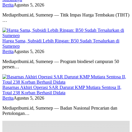
Berita
Agustus 5, 2026
Mediapribumi.id, Sumenep — Titik Impas Harga Tembakau (TIHT)
…
Harga Sama, Subsidi Lebih Ringan: B50 Sudah Tersalurkan di
Sumenep
Berita
Agustus 5, 2026
Mediapribumi.id, Sumenep — Program biodiesel campuran 50
persen…
Basarnas Akhiri Operasi SAR Darurat KMP Mutiara Sentosa II,
Total 238 Korban Berhasil Didata
Berita
Agustus 5, 2026
Mediapribumi.id, Sumenep — Badan Nasional Pencarian dan
Pertolongan…