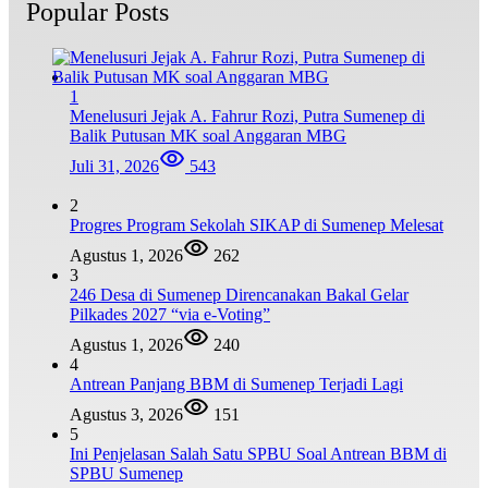
Popular Posts
1
Menelusuri Jejak A. Fahrur Rozi, Putra Sumenep di
Balik Putusan MK soal Anggaran MBG
Juli 31, 2026
543
2
Progres Program Sekolah SIKAP di Sumenep Melesat
Agustus 1, 2026
262
3
246 Desa di Sumenep Direncanakan Bakal Gelar
Pilkades 2027 “via e-Voting”
Agustus 1, 2026
240
4
Antrean Panjang BBM di Sumenep Terjadi Lagi
Agustus 3, 2026
151
5
Ini Penjelasan Salah Satu SPBU Soal Antrean BBM di
SPBU Sumenep