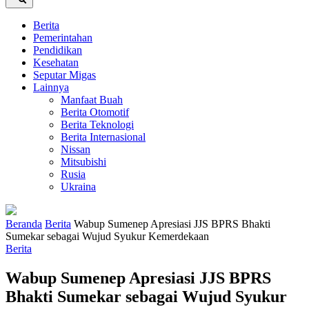
Berita
Pemerintahan
Pendidikan
Kesehatan
Seputar Migas
Lainnya
Manfaat Buah
Berita Otomotif
Berita Teknologi
Berita Internasional
Nissan
Mitsubishi
Rusia
Ukraina
Beranda
Berita
Wabup Sumenep Apresiasi JJS BPRS Bhakti
Sumekar sebagai Wujud Syukur Kemerdekaan
Berita
Wabup Sumenep Apresiasi JJS BPRS
Bhakti Sumekar sebagai Wujud Syukur