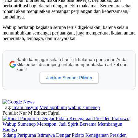
“Jika tubuh kita sehat, maka kita bisa bekerja, beribadah, dan
berkontribusi bagi daerah dengan lebih maksimal. Sementara sehat
rohani akan menguatkan semangat perjuangan dan kebersamaan,”
tambahnya.
Wabup berharap kegiatan serupa terus digelorakan, karena selain
menumbuhkan semangat perjuangan, juga memperkuat ikatan antara
pemerintah, lembaga, dan masyarakat.
Bantu kami agar selalu hadir di halaman pencarian Anda.
Klik tombol di samping untuk memprioritaskan artikel dari
kami!
Jadikan Sumber Pilihan
Tag:
imam hasyim
Mediapribumi
wabup sumenep
Penulis: Nur M.
Editor: Fajrul
Sidang Paripurna Istimewa Dengar Pidato Kenegaraan Presiden