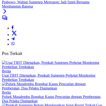
Prabowo, Wabup Sumenep Merespon: Jadi Spirit Bersama
Membangun Bangsa
Pos Terkait
Berita
Usai TIHT Ditetapkan, Pemkab Sumenep Perketat Monitoring
Pembelian Tembakau
Berita
Polsek Masalembu Bongkar Kasus Pencurian dengan Pemberatan,
Dua Pelaku Diamankan