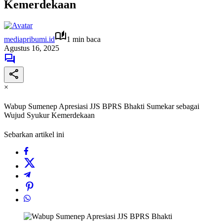
Kemerdekaan
mediapribumi.id
1 min baca
Agustus 16, 2025
×
Wabup Sumenep Apresiasi JJS BPRS Bhakti Sumekar sebagai
Wujud Syukur Kemerdekaan
Sebarkan artikel ini