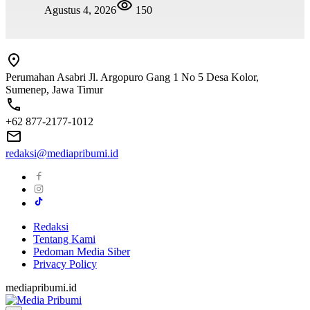
Agustus 4, 2026
150
Perumahan Asabri Jl. Argopuro Gang 1 No 5 Desa Kolor,
Sumenep, Jawa Timur
+62 877-2177-1012
redaksi@mediapribumi.id
Redaksi
Tentang Kami
Pedoman Media Siber
Privacy Policy
mediapribumi.id