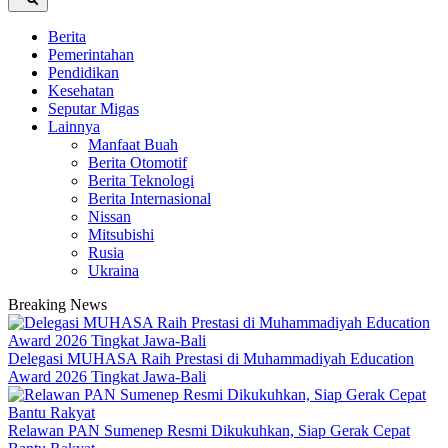
Berita
Pemerintahan
Pendidikan
Kesehatan
Seputar Migas
Lainnya
Manfaat Buah
Berita Otomotif
Berita Teknologi
Berita Internasional
Nissan
Mitsubishi
Rusia
Ukraina
Breaking News
Delegasi MUHASA Raih Prestasi di Muhammadiyah Education
Award 2026 Tingkat Jawa-Bali
Relawan PAN Sumenep Resmi Dikukuhkan, Siap Gerak Cepat