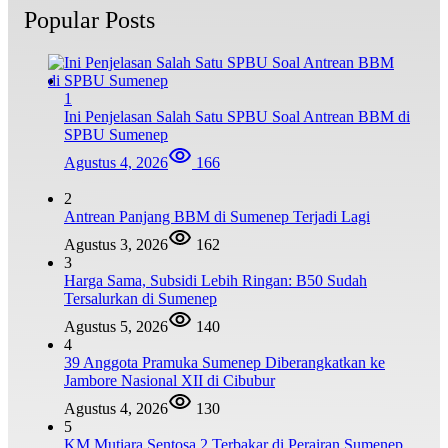
Popular Posts
1
Ini Penjelasan Salah Satu SPBU Soal Antrean BBM di
SPBU Sumenep
Agustus 4, 2026
166
2
Antrean Panjang BBM di Sumenep Terjadi Lagi
Agustus 3, 2026
162
3
Harga Sama, Subsidi Lebih Ringan: B50 Sudah
Tersalurkan di Sumenep
Agustus 5, 2026
140
4
39 Anggota Pramuka Sumenep Diberangkatkan ke
Jambore Nasional XII di Cibubur
Agustus 4, 2026
130
5
KM Mutiara Sentosa 2 Terbakar di Perairan Sumenep,