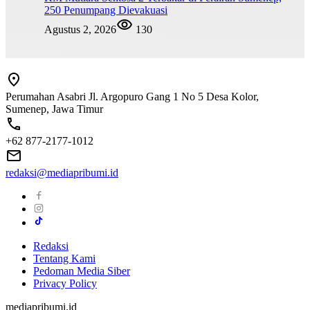
250 Penumpang Dievakuasi
Agustus 2, 2026
130
Perumahan Asabri Jl. Argopuro Gang 1 No 5 Desa Kolor,
Sumenep, Jawa Timur
+62 877-2177-1012
redaksi@mediapribumi.id
Redaksi
Tentang Kami
Pedoman Media Siber
Privacy Policy
mediapribumi.id