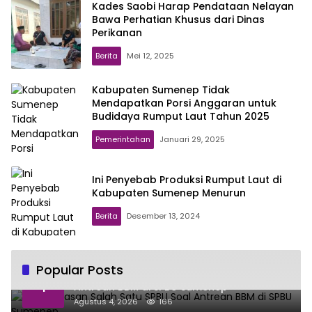
Kades Saobi Harap Pendataan Nelayan
Bawa Perhatian Khusus dari Dinas
Perikanan
Berita
Mei 12, 2025
Kabupaten Sumenep Tidak
Mendapatkan Porsi Anggaran untuk
Budidaya Rumput Laut Tahun 2025
Pemerintahan
Januari 29, 2025
Ini Penyebab Produksi Rumput Laut di
Kabupaten Sumenep Menurun
Berita
Desember 13, 2024
Popular Posts
Ini Penjelasan Salah Satu SPBU Soal
1
Antrean BBM di SPBU Sumenep
Agustus 4, 2026
166