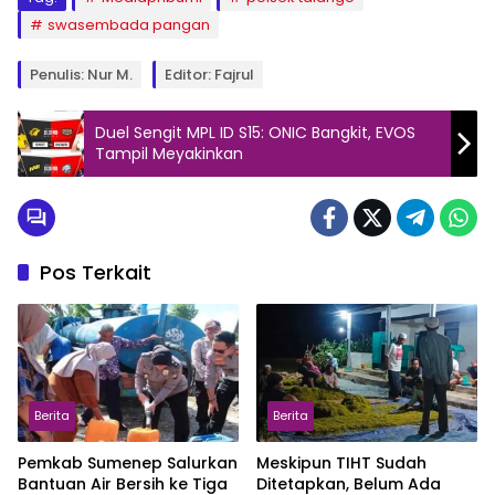
swasembada pangan
Penulis: Nur M.
Editor: Fajrul
Duel Sengit MPL ID S15: ONIC Bangkit, EVOS
Tampil Meyakinkan
Pos Terkait
Berita
Berita
Pemkab Sumenep Salurkan
Meskipun TIHT Sudah
Bantuan Air Bersih ke Tiga
Ditetapkan, Belum Ada