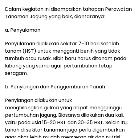
Dalam kegiatan ini disampaikan tahapan Perawatan
Tanaman Jagung yang baik, diantaranya:
a. Penyulaman
Penyulaman dilakukan sekitar 7–10 hari setelah
tanam (HST) untuk mengganti benih yang tidak
tumbuh atau rusak. Bibit baru harus ditanam pada
lubang yang sama agar pertumbuhan tetap
seragam.
b. Penyiangan dan Penggemburan Tanah
Penyiangan dilakukan untuk
menghilangkan gulma yang dapat mengganggu
pertumbuhan jagung. Biasanya dilakukan dua kali,
yaitu pada usia 15–20 HST dan 30–35 HST. Selain itu,
tanah di sekitar tanaman juga perlu digemburkan
agar akar lebih mudah menyerap air dan nutrisi.