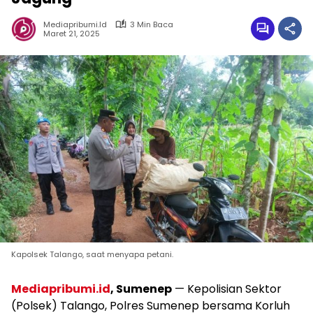
Mediapribumi.id
3 Min Baca
Maret 21, 2025
Kapolsek Talango, saat menyapa petani.
Mediapribumi.id
, Sumenep
— Kepolisian Sektor
(Polsek) Talango, Polres Sumenep bersama Korluh