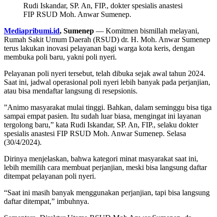
Rudi Iskandar, SP. An, FIP., dokter spesialis anastesi
FIP RSUD Moh. Anwar Sumenep.
Mediapribumi.id
, Sumenep
— Komitmen bismillah melayani,
Rumah Sakit Umum Daerah (RSUD) dr. H. Moh. Anwar Sumenep
terus lakukan inovasi pelayanan bagi warga kota keris, dengan
membuka poli baru, yakni poli nyeri.
Pelayanan poli nyeri tersebut, telah dibuka sejak awal tahun 2024.
Saat ini, jadwal operasional poli nyeri lebih banyak pada perjanjian,
atau bisa mendaftar langsung di resepsionis.
”Animo masyarakat mulai tinggi. Bahkan, dalam seminggu bisa tiga
sampai empat pasien. Itu sudah luar biasa, mengingat ini layanan
tergolong baru,” kata Rudi Iskandar, SP. An, FIP., selaku dokter
spesialis anastesi FIP RSUD Moh. Anwar Sumenep. Selasa
(30/4/2024).
Dirinya menjelaskan, bahwa kategori minat masyarakat saat ini,
lebih memilih cara membuat perjanjian, meski bisa langsung daftar
ditempat pelayanan poli nyeri.
“Saat ini masih banyak menggunakan perjanjian, tapi bisa langsung
daftar ditempat,” imbuhnya.