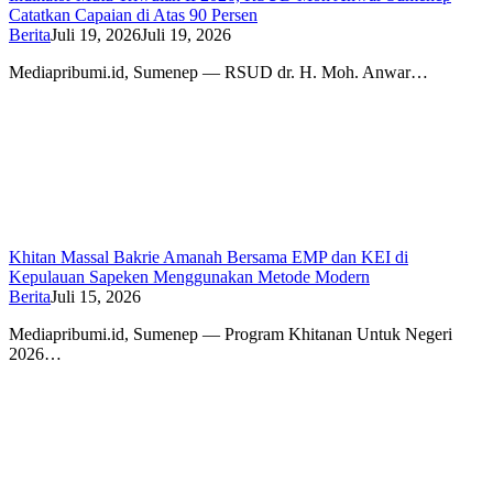
Catatkan Capaian di Atas 90 Persen
Berita
Juli 19, 2026
Juli 19, 2026
Mediapribumi.id, Sumenep — RSUD dr. H. Moh. Anwar…
Khitan Massal Bakrie Amanah Bersama EMP dan KEI di
Kepulauan Sapeken Menggunakan Metode Modern
Berita
Juli 15, 2026
Mediapribumi.id, Sumenep — Program Khitanan Untuk Negeri
2026…