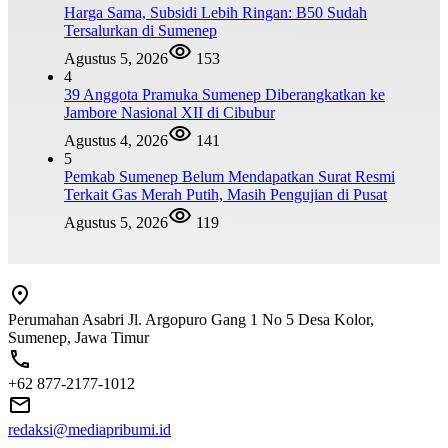
Harga Sama, Subsidi Lebih Ringan: B50 Sudah
Tersalurkan di Sumenep
Agustus 5, 2026
153
4
39 Anggota Pramuka Sumenep Diberangkatkan ke
Jambore Nasional XII di Cibubur
Agustus 4, 2026
141
5
Pemkab Sumenep Belum Mendapatkan Surat Resmi
Terkait Gas Merah Putih, Masih Pengujian di Pusat
Agustus 5, 2026
119
Perumahan Asabri Jl. Argopuro Gang 1 No 5 Desa Kolor,
Sumenep, Jawa Timur
+62 877-2177-1012
redaksi@mediapribumi.id