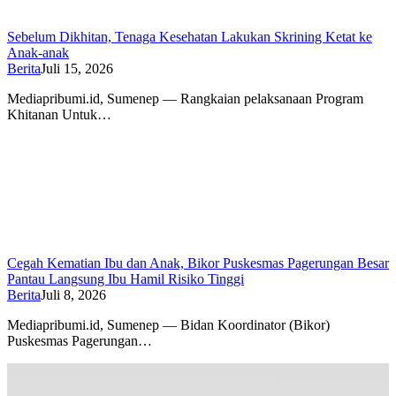
Sebelum Dikhitan, Tenaga Kesehatan Lakukan Skrining Ketat ke
Anak-anak
Berita
Juli 15, 2026
Mediapribumi.id, Sumenep — Rangkaian pelaksanaan Program
Khitanan Untuk…
Cegah Kematian Ibu dan Anak, Bikor Puskesmas Pagerungan Besar
Pantau Langsung Ibu Hamil Risiko Tinggi
Berita
Juli 8, 2026
Mediapribumi.id, Sumenep — Bidan Koordinator (Bikor)
Puskesmas Pagerungan…