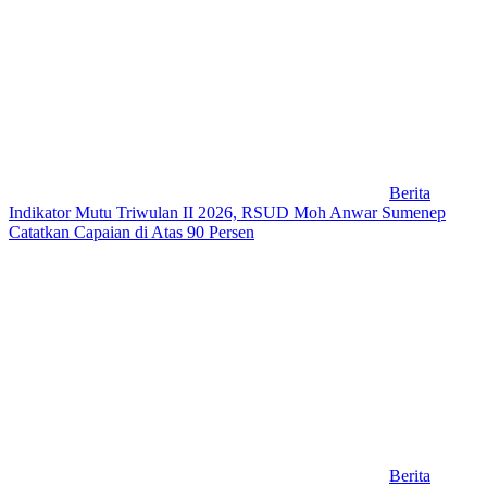
Berita
Indikator Mutu Triwulan II 2026, RSUD Moh Anwar Sumenep
Catatkan Capaian di Atas 90 Persen
Berita