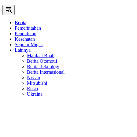
Berita
Pemerintahan
Pendidikan
Kesehatan
Seputar Migas
Lainnya
Manfaat Buah
Berita Otomotif
Berita Teknologi
Berita Internasional
Nissan
Mitsubishi
Rusia
Ukraina