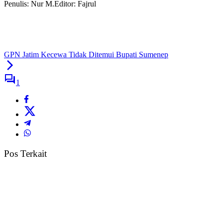
Penulis: Nur M.
Editor: Fajrul
GPN Jatim Kecewa Tidak Ditemui Bupati Sumenep
1
Pos Terkait