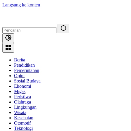
Langsung ke konten
Berita
Pendidikan
Pemerintahan
Opini
Sosial Budaya
Ekonomi
Migas
Peristiwa
Olahraga
Lingkungan
Wisata
Kesehatan
Otomotif
Teknologi