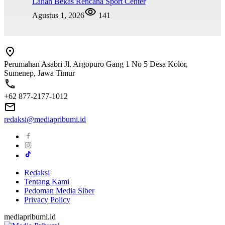
Lahan Bekas Rencana Sport Center
Agustus 1, 2026
141
Perumahan Asabri Jl. Argopuro Gang 1 No 5 Desa Kolor,
Sumenep, Jawa Timur
+62 877-2177-1012
redaksi@mediapribumi.id
Redaksi
Tentang Kami
Pedoman Media Siber
Privacy Policy
mediapribumi.id