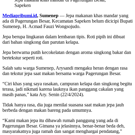
Sapeken
Mediapribumi.id
, Sumenep
— Jepa makanan khas mandar yang
ada di Pagerungan Besar, Kecamatan Sapeken belum dicicipi Bupati
Sumenep, H. Acmad Fauzi Wongsojudo.
Jepa berupa lingkaran dalam lembaran tipis. Roti pipih ini dibuat
dari bahan singkong dan parutan kelapa.
Jepa berwarna putih kecokelatan dengan aroma singkong bakar dan
bertekstur seperti roti.
Salah satu warga Sumenep, Arysandi mengaku heran dengan rasa
dan tekstur jepa saat makan bersama warga Pagerungan Besar.
“Ciri khas yang saya rasakan, campuran kelapa dan singkong begitu
terasa, jadi nikmati karena lauknya ikan panggang cakalan yang
masih panas,” kata Ary. Senin (22/4/2024).
Tidak hanya rasa, dia juga menilai suasana saat makan jepa jauh
berbeda dengan makan bareng pada umumnya.
“Kami makan jepa itu dibawah rumah panggung yang ada di
Pagerungan Besar. Gimana ya jelasinnya, benar-benar beda deh,
masyarakatnya juga ramah dan sangat menghargai pendatang,”