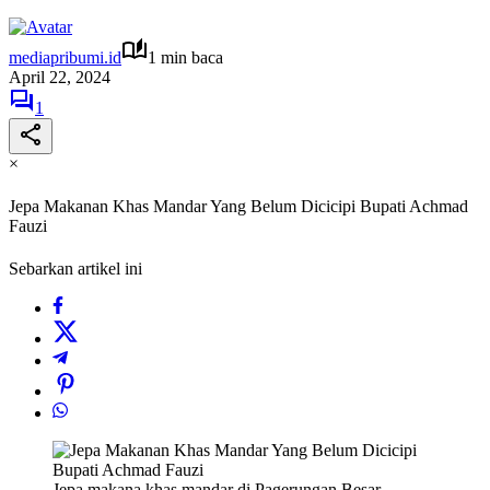
mediapribumi.id
1 min baca
April 22, 2024
1
×
Jepa Makanan Khas Mandar Yang Belum Dicicipi Bupati Achmad
Fauzi
Sebarkan artikel ini
Jepa makana khas mandar di Pagerungan Besar,