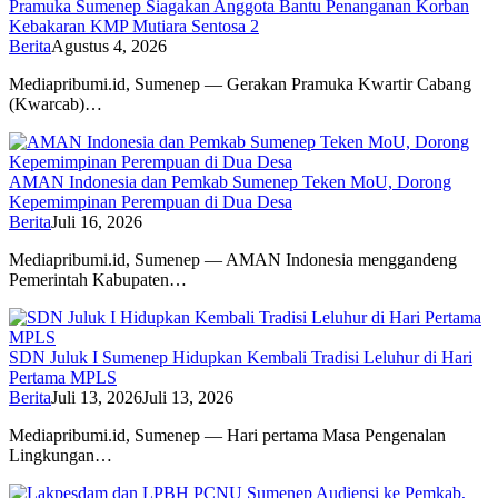
Pramuka Sumenep Siagakan Anggota Bantu Penanganan Korban
Kebakaran KMP Mutiara Sentosa 2
Berita
Agustus 4, 2026
Mediapribumi.id, Sumenep — Gerakan Pramuka Kwartir Cabang
(Kwarcab)…
AMAN Indonesia dan Pemkab Sumenep Teken MoU, Dorong
Kepemimpinan Perempuan di Dua Desa
Berita
Juli 16, 2026
Mediapribumi.id, Sumenep — AMAN Indonesia menggandeng
Pemerintah Kabupaten…
SDN Juluk I Sumenep Hidupkan Kembali Tradisi Leluhur di Hari
Pertama MPLS
Berita
Juli 13, 2026
Juli 13, 2026
Mediapribumi.id, Sumenep — Hari pertama Masa Pengenalan
Lingkungan…