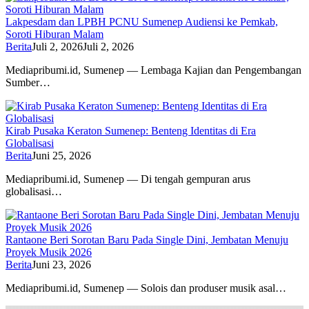
Lakpesdam dan LPBH PCNU Sumenep Audiensi ke Pemkab,
Soroti Hiburan Malam
Berita
Juli 2, 2026
Juli 2, 2026
Mediapribumi.id, Sumenep — Lembaga Kajian dan Pengembangan
Sumber…
Kirab Pusaka Keraton Sumenep: Benteng Identitas di Era
Globalisasi
Berita
Juni 25, 2026
Mediapribumi.id, Sumenep — Di tengah gempuran arus
globalisasi…
Rantaone Beri Sorotan Baru Pada Single Dini, Jembatan Menuju
Proyek Musik 2026
Berita
Juni 23, 2026
Mediapribumi.id, Sumenep — Solois dan produser musik asal…