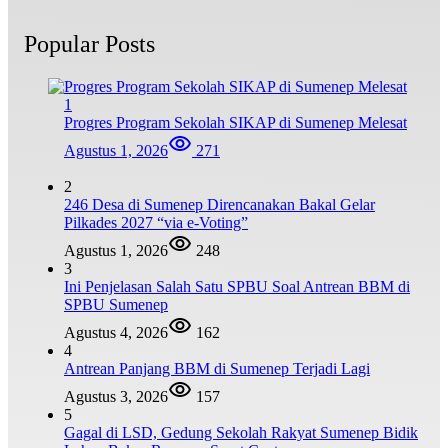
Popular Posts
1
Progres Program Sekolah SIKAP di Sumenep Melesat
Agustus 1, 2026
271
2
246 Desa di Sumenep Direncanakan Bakal Gelar
Pilkades 2027 “via e-Voting”
Agustus 1, 2026
248
3
Ini Penjelasan Salah Satu SPBU Soal Antrean BBM di
SPBU Sumenep
Agustus 4, 2026
162
4
Antrean Panjang BBM di Sumenep Terjadi Lagi
Agustus 3, 2026
157
5
Gagal di LSD, Gedung Sekolah Rakyat Sumenep Bidik