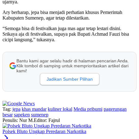
ujarnya.
Ary berharap, jepa bisa menjadi perhatian khusus Pemerintah
Kabupaten Sumenep, agar tetap dilestarikan.
“Semoga bisa di festivalkan juga mas agar tetap lestari disini.
Srikaya aja di festivalkan, supaya pak Bupati Achmad Fauzi bisa
cicipi langsung,” tukasnya.
Bantu kami agar selalu hadir di halaman pencarian Anda.
Klik tombol di samping untuk memprioritaskan artikel dari
kami!
Jadikan Sumber Pilihan
Tag:
jepa
khas mandar
kuliner lokal
Media pribumi
pagerungan
besar
sapeken
sumenep
Penulis: Nur M.
Editor: Fajrul
Polsek Bluto Ungkap Peredaran Narkotika