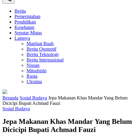
Berita
Pemerintahan
Pendidikan
Kesehatan
Seputar Migas
Lainnya
Manfaat Buah
Berita Otomotif
Berita Teknologi
Berita Internasional
Nissan
Mitsubishi
Rusia
Ukraina
Beranda
Sosial Budaya
Jepa Makanan Khas Mandar Yang Belum
Dicicipi Bupati Achmad Fauzi
Sosial Budaya
Jepa Makanan Khas Mandar Yang Belum
Dicicipi Bupati Achmad Fauzi