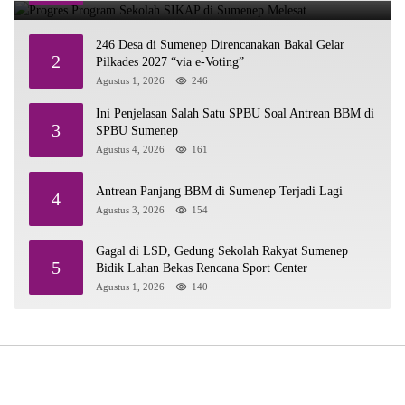
246 Desa di Sumenep Direncanakan Bakal Gelar
2
Pilkades 2027 “via e-Voting”
Agustus 1, 2026
246
Ini Penjelasan Salah Satu SPBU Soal Antrean BBM di
3
SPBU Sumenep
Agustus 4, 2026
161
Antrean Panjang BBM di Sumenep Terjadi Lagi
4
Agustus 3, 2026
154
Gagal di LSD, Gedung Sekolah Rakyat Sumenep
5
Bidik Lahan Bekas Rencana Sport Center
Agustus 1, 2026
140