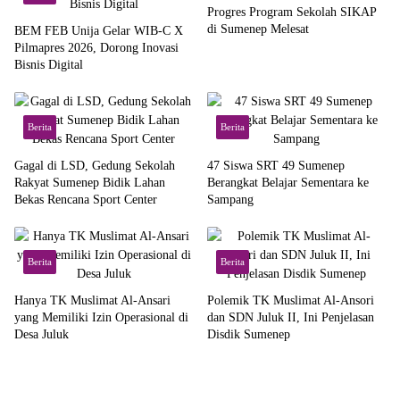
Progres Program Sekolah SIKAP
di Sumenep Melesat
BEM FEB Unija Gelar WIB-C X
Pilmapres 2026, Dorong Inovasi
Bisnis Digital
Berita
Berita
Gagal di LSD, Gedung Sekolah
47 Siswa SRT 49 Sumenep
Rakyat Sumenep Bidik Lahan
Berangkat Belajar Sementara ke
Bekas Rencana Sport Center
Sampang
Berita
Berita
Hanya TK Muslimat Al-Ansari
Polemik TK Muslimat Al-Ansori
yang Memiliki Izin Operasional di
dan SDN Juluk II, Ini Penjelasan
Desa Juluk
Disdik Sumenep