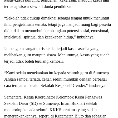
kasus-kasus bullying, pelecehan, kekerasan, maupun kasus lain
terhadap siswa-siswi di dunia pendidikan.
“Sekolah tidak cukup dimaknai sebagai tempat untuk menuntut
ilmu pengetahuan semata, tetapi juga menjadi ruang bagi peserta
didik dalam menumbuh kembangkan potensi sosial, emosional,
intelektual, spiritual dan kecakapan hidup,” imbuhnya.
Ia mengaku sangat miris ketika terjadi kasus asusila yang
melibatkan guru maupun siswa. Menurutnya, kasus yang sudah
terjadi tidak boleh terulang kembali.
“Kami selalu menekankan itu kepada seluruh guru di Sumenep.
Jangan sampai terjadi, cegah sedini mungkin dengan berbagai
cara terutama melalui Sekolah Responsif Gender,” tandasnya.
Sementara, Ketua Koordinator Kelompok Kerja Pengawas
Sekolah Dasar (SD) se Sumenep, Imam Bukhari setelah
monitoring kepada seluruh KKKS terutama yang sudah
menerapkankannya, seperti di Kecamatan Bluto dan sebagian