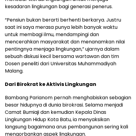
kesadaran lingkungan bagi generasi penerus.
“Pensiun bukan berarti berhenti berkarya. Justru
saat ini saya merasa punya lebih banyak waktu
untuk membagi ilmu, mendampingi dan
mencerahkan masyarakat dan menanamkan nilai
pentingnya menjaga lingkungan,” ujarnya dalam
sebuah diskusi kecil bersama wartawan dan tim
Dosen peneliti dari Universitas Muhammadiyah
Malang.
Dari Birokrat ke Aktivis Lingkungan
Bambang Parianom pernah menghabiskan sebagian
besar hidupnya di dunia birokrasi. Selama menjadi
Camat Bumiaji dan kemudian Kepala Dinas
Lingkungan Hidup Kota Batu, ia menyaksikan
langsung bagaimana arus pembangunan sering kali
mengorbankan aspek lingkungan.