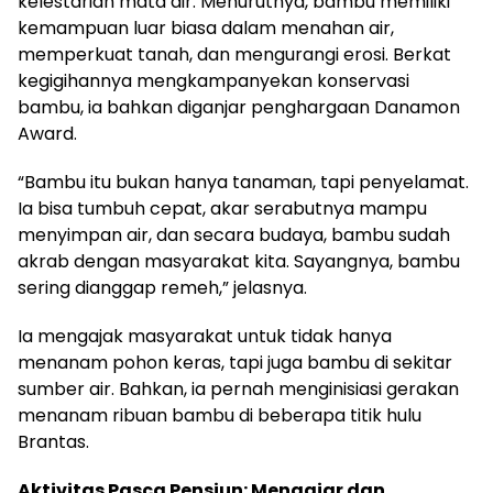
kelestarian mata air. Menurutnya, bambu memiliki
kemampuan luar biasa dalam menahan air,
memperkuat tanah, dan mengurangi erosi. Berkat
kegigihannya mengkampanyekan konservasi
bambu, ia bahkan diganjar penghargaan Danamon
Award.
“Bambu itu bukan hanya tanaman, tapi penyelamat.
Ia bisa tumbuh cepat, akar serabutnya mampu
menyimpan air, dan secara budaya, bambu sudah
akrab dengan masyarakat kita. Sayangnya, bambu
sering dianggap remeh,” jelasnya.
Ia mengajak masyarakat untuk tidak hanya
menanam pohon keras, tapi juga bambu di sekitar
sumber air. Bahkan, ia pernah menginisiasi gerakan
menanam ribuan bambu di beberapa titik hulu
Brantas.
Aktivitas Pasca Pensiun: Mengajar dan