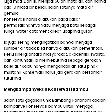
juga mati. Dari 111, menjadi 50 an mata air, dan hanya
ada 10 mata air besar, salah satunya mata air
gemulo.
Konservasi harus dilakukan pada dasar
permasalahannya yaitu menjaga batu sebagai
fungsi water catcment area”, ucapnya gusar.
Ia juga sering mengingatkan bahwa menjaga
sumber air tidak bisa hanya dilakukan pemerintah.
Perlu sinergi antara masyarakat, akademisi, swasta,
dan komunitas. Ia menyebutnya sebagai gerakan
kolektif. “Kalau hanya mengandalkan satu pihak,
mustahil. Konservasi harus jadi gerakan bersama,”
tuturnya.
Mengkampanyekan Konservasi Bambu
Salah satu gagasan unik Bambang Parianom adalah
kampanye konservasi bambu untuk menjaga