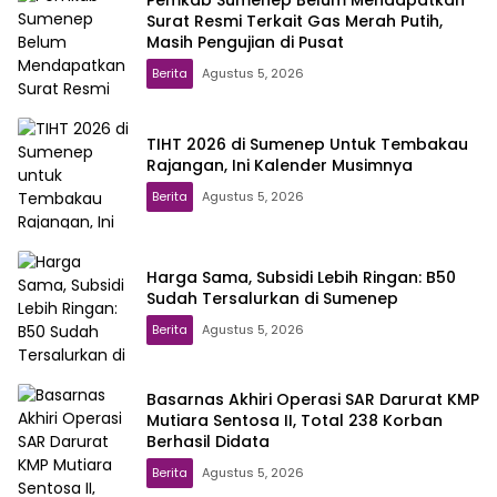
Pemkab Sumenep Belum Mendapatkan
Surat Resmi Terkait Gas Merah Putih,
Masih Pengujian di Pusat
Berita
Agustus 5, 2026
TIHT 2026 di Sumenep Untuk Tembakau
Rajangan, Ini Kalender Musimnya
Berita
Agustus 5, 2026
Harga Sama, Subsidi Lebih Ringan: B50
Sudah Tersalurkan di Sumenep
Berita
Agustus 5, 2026
Basarnas Akhiri Operasi SAR Darurat KMP
Mutiara Sentosa II, Total 238 Korban
Berhasil Didata
Berita
Agustus 5, 2026