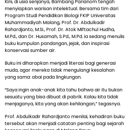
Kini, di usia senjanya, Bambang Parianom tengah
menyiapkan warisan intelektual. Bersama tim dari
Program Studi Pendidikan Biologi FKIP Universitas
Muhammadiyah Malang, Prof. Dr. Abdulkadir
Rahardjanto, M.Si., Prof. Dr. Atok Miftachul Hudha,
M.Pd., dan Dr. Husamah, S.Pd., M.Pd. ia sedang menulis
buku kumpulan pandangan, jejak, dan inspirasi
konservasi sumber air.
Buku ini diharapkan menjadi literasi bagi generasi
muda, agar mereka tidak mengulangi kesalahan
yang sama: abai pada lingkungan.
“Saya ingin anak-anak kita tahu bahwa air itu bukan
sesuatu yang bisa dibuat di pabrik. Kalau kita tidak
menjaganya, kita yang akan kehilangan,” tegasnya.
Prof. Abdulkadir Rahardjanto menilai, kehadiran buku
tersebut akan menjadi catatan penting bagi sejarah