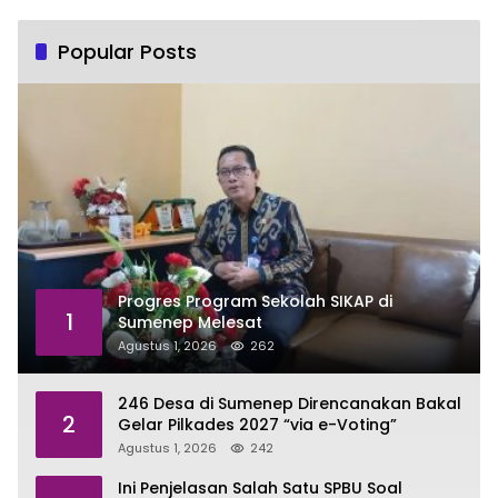
Popular Posts
Progres Program Sekolah SIKAP di
1
Sumenep Melesat
Agustus 1, 2026
262
246 Desa di Sumenep Direncanakan Bakal
2
Gelar Pilkades 2027 “via e-Voting”
Agustus 1, 2026
242
Ini Penjelasan Salah Satu SPBU Soal