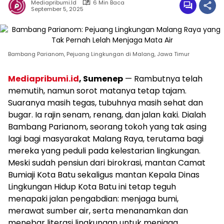
Mediapribumi.id
6 Min Baca
September 5, 2025
Bambang Parianom, Pejuang Lingkungan di Malang, Jawa Timur
Mediapribumi.id
, Sumenep
— Rambutnya telah
memutih, namun sorot matanya tetap tajam.
Suaranya masih tegas, tubuhnya masih sehat dan
bugar. Ia rajin senam, renang, dan jalan kaki. Dialah
Bambang Parianom, seorang tokoh yang tak asing
lagi bagi masyarakat Malang Raya, terutama bagi
mereka yang peduli pada kelestarian lingkungan.
Meski sudah pensiun dari birokrasi, mantan Camat
Bumiaji Kota Batu sekaligus mantan Kepala Dinas
Lingkungan Hidup Kota Batu ini tetap teguh
menapaki jalan pengabdian: menjaga bumi,
merawat sumber air, serta menanamkan dan
menebar literasi lingkungan untuk menjaga