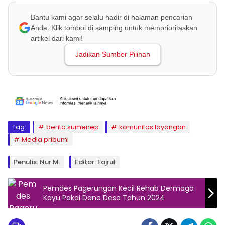
Bantu kami agar selalu hadir di halaman pencarian
Anda. Klik tombol di samping untuk memprioritaskan
artikel dari kami!
Jadikan Sumber Pilihan
Tag:
berita sumenep
komunitas layangan
Media pribumi
Penulis: Nur M.
Editor: Fajrul
Pemdes Pagerungan Kecil Rehab Dermaga
Kayu Pakai Dana Desa Tahun 2024