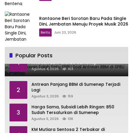
Rantaone Beri Sorotan Baru Pada Single
Dini, Jembatan Menuju Proyek Musik 2026
Berita
Juni 23, 2026
Popular Posts
Ini Penjelasan Salah Satu SPBU Soal
1
Antrean BBM di SPBU Sumenep
Agustus 4, 2026
163
Antrean Panjang BBM di Sumenep Terjadi
2
Lagi
Agustus 3, 2026
159
Harga Sama, Subsidi Lebih Ringan: B50
3
Sudah Tersalurkan di Sumenep
Agustus 5, 2026
138
KM Mutiara Sentosa 2 Terbakar di