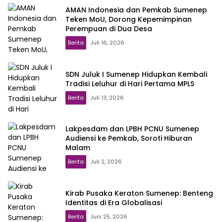
AMAN Indonesia dan Pemkab Sumenep
Teken MoU, Dorong Kepemimpinan
Perempuan di Dua Desa
Berita
Juli 16, 2026
SDN Juluk I Sumenep Hidupkan Kembali
Tradisi Leluhur di Hari Pertama MPLS
Berita
Juli 13, 2026
Lakpesdam dan LPBH PCNU Sumenep
Audiensi ke Pemkab, Soroti Hiburan
Malam
Berita
Juli 2, 2026
Kirab Pusaka Keraton Sumenep: Benteng
Identitas di Era Globalisasi
Berita
Juni 25, 2026