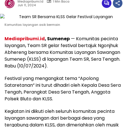
Mediapribumi.id
1 Min Baca
Juli 11, 2024
Komunitas layangan asik bermain
Mediapribumi.id
, Sumenep
— Komunitas pecinta
layangan, Team SR gelar festival bertajuk Ngonjhuk
Abhereng bersama Komunitas Layangan Sawangan
Sumenep (KLSS) di lapangan Team SR, Sera Tengah.
Rabu (10/07/2024).
Festival yang mengangkat tema “Apolong
Sataretanan” ini turut dihadiri oleh Kepala Desa Sera
Tengah, Perangkat Desa Sera Tengah, Anggota
Polsek Bluto dan KLSS.
Kegiatan ini diikuti oleh seluruh komunitas pecinta
layangan sawangan dari berbagai desa yang
tergabung dalam KLSS, dan dimeriahkan oleh musik