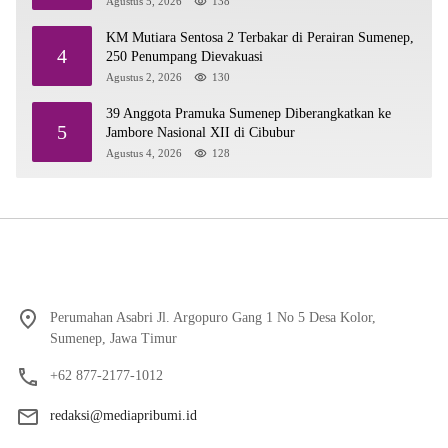
Agustus 5, 2026
138
KM Mutiara Sentosa 2 Terbakar di Perairan Sumenep,
4
250 Penumpang Dievakuasi
Agustus 2, 2026
130
39 Anggota Pramuka Sumenep Diberangkatkan ke
5
Jambore Nasional XII di Cibubur
Agustus 4, 2026
128
Perumahan Asabri Jl. Argopuro Gang 1 No 5 Desa Kolor,
Sumenep, Jawa Timur
+62 877-2177-1012
redaksi@mediapribumi.id