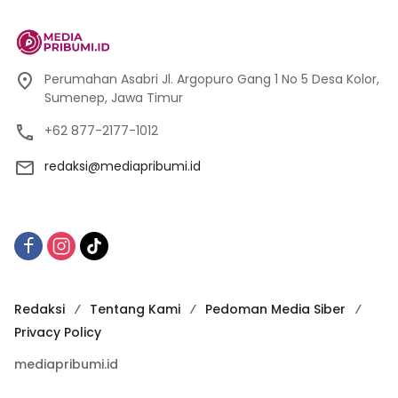
Perumahan Asabri Jl. Argopuro Gang 1 No 5 Desa Kolor,
Sumenep, Jawa Timur
+62 877-2177-1012
redaksi@mediapribumi.id
Redaksi
Tentang Kami
Pedoman Media Siber
Privacy Policy
mediapribumi.id