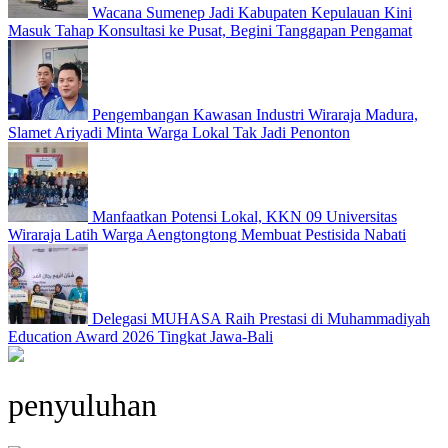
Wacana Sumenep Jadi Kabupaten Kepulauan Kini
Masuk Tahap Konsultasi ke Pusat, Begini Tanggapan Pengamat
Pengembangan Kawasan Industri Wiraraja Madura,
Slamet Ariyadi Minta Warga Lokal Tak Jadi Penonton
Manfaatkan Potensi Lokal, KKN 09 Universitas
Wiraraja Latih Warga Aengtongtong Membuat Pestisida Nabati
Delegasi MUHASA Raih Prestasi di Muhammadiyah
Education Award 2026 Tingkat Jawa-Bali
penyuluhan