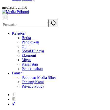
mediapribumi.id
×
Kategori
Berita
Pendidikan
Opini
Sosial Budaya
Ekonomi
Migas
Kesehatan
Pemerintahan
Laman
Pedoman Media Siber
Tentang Kami
Privacy Policy