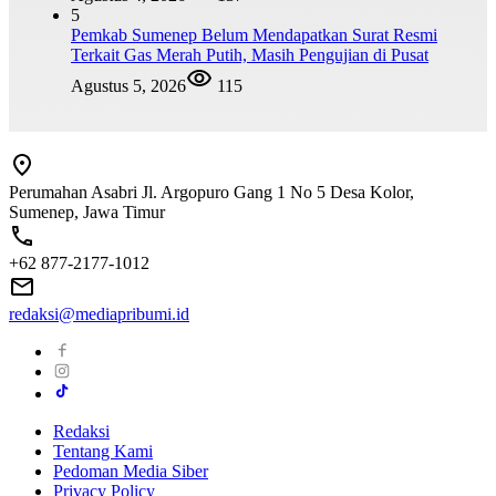
5
Pemkab Sumenep Belum Mendapatkan Surat Resmi
Terkait Gas Merah Putih, Masih Pengujian di Pusat
Agustus 5, 2026
115
Perumahan Asabri Jl. Argopuro Gang 1 No 5 Desa Kolor,
Sumenep, Jawa Timur
+62 877-2177-1012
redaksi@mediapribumi.id
Redaksi
Tentang Kami
Pedoman Media Siber
Privacy Policy