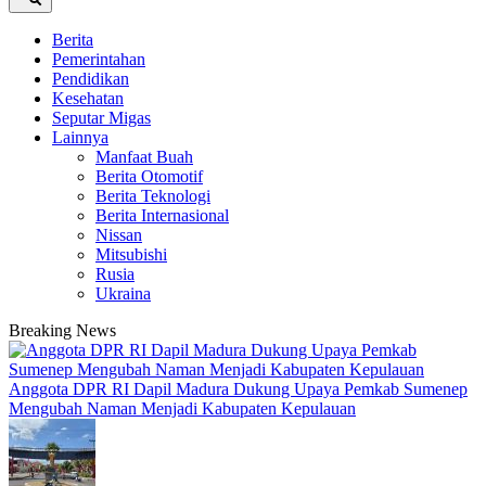
Berita
Pemerintahan
Pendidikan
Kesehatan
Seputar Migas
Lainnya
Manfaat Buah
Berita Otomotif
Berita Teknologi
Berita Internasional
Nissan
Mitsubishi
Rusia
Ukraina
Breaking News
Anggota DPR RI Dapil Madura Dukung Upaya Pemkab Sumenep
Mengubah Naman Menjadi Kabupaten Kepulauan