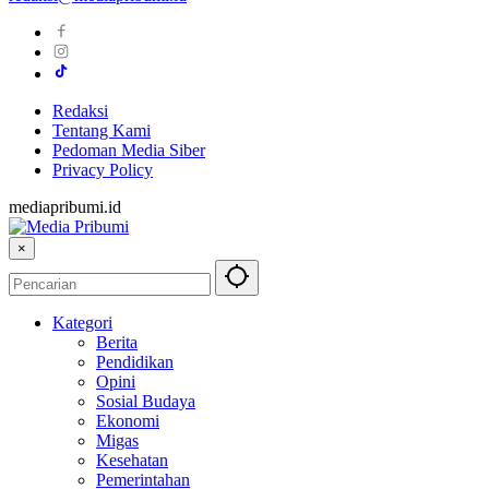
Redaksi
Tentang Kami
Pedoman Media Siber
Privacy Policy
mediapribumi.id
×
Kategori
Berita
Pendidikan
Opini
Sosial Budaya
Ekonomi
Migas
Kesehatan
Pemerintahan