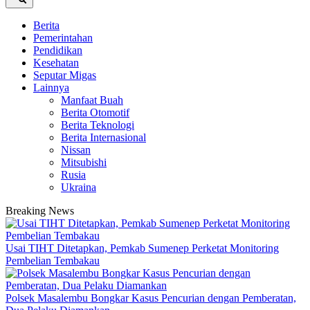
Berita
Pemerintahan
Pendidikan
Kesehatan
Seputar Migas
Lainnya
Manfaat Buah
Berita Otomotif
Berita Teknologi
Berita Internasional
Nissan
Mitsubishi
Rusia
Ukraina
Breaking News
Usai TIHT Ditetapkan, Pemkab Sumenep Perketat Monitoring
Pembelian Tembakau
Polsek Masalembu Bongkar Kasus Pencurian dengan Pemberatan,