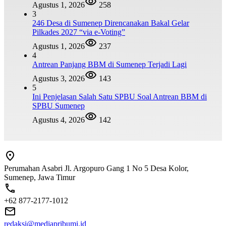
Agustus 1, 2026
258
3
246 Desa di Sumenep Direncanakan Bakal Gelar
Pilkades 2027 “via e-Voting”
Agustus 1, 2026
237
4
Antrean Panjang BBM di Sumenep Terjadi Lagi
Agustus 3, 2026
143
5
Ini Penjelasan Salah Satu SPBU Soal Antrean BBM di
SPBU Sumenep
Agustus 4, 2026
142
Perumahan Asabri Jl. Argopuro Gang 1 No 5 Desa Kolor,
Sumenep, Jawa Timur
+62 877-2177-1012
redaksi@mediapribumi.id