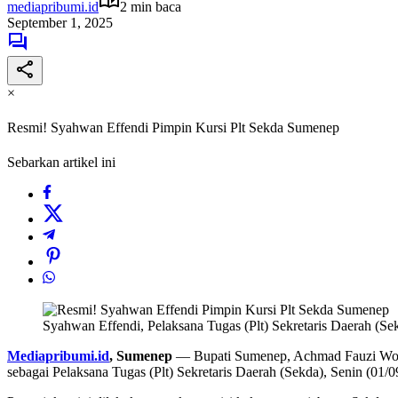
mediapribumi.id
2 min baca
September 1, 2025
×
Resmi! Syahwan Effendi Pimpin Kursi Plt Sekda Sumenep
Sebarkan artikel ini
Syahwan Effendi, Pelaksana Tugas (Plt) Sekretaris Daerah (S
Mediapribumi.id
, Sumenep
— Bupati Sumenep, Achmad Fauzi Wong
sebagai Pelaksana Tugas (Plt) Sekretaris Daerah (Sekda), Senin (01/0