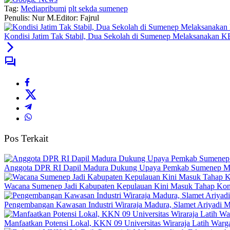
Tag:
Mediapribumi
plt sekda sumenep
Penulis: Nur M.
Editor: Fajrul
Kondisi Jatim Tak Stabil, Dua Sekolah di Sumenep Melaksanakan 
Pos Terkait
Anggota DPR RI Dapil Madura Dukung Upaya Pemkab Sumenep M
Wacana Sumenep Jadi Kabupaten Kepulauan Kini Masuk Tahap Konsu
Pengembangan Kawasan Industri Wiraraja Madura, Slamet Ariyadi M
Manfaatkan Potensi Lokal, KKN 09 Universitas Wiraraja Latih Warg