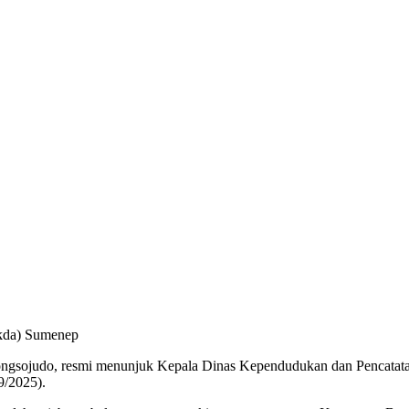
ekda) Sumenep
sojudo, resmi menunjuk Kepala Dinas Kependudukan dan Pencatatan
9/2025).