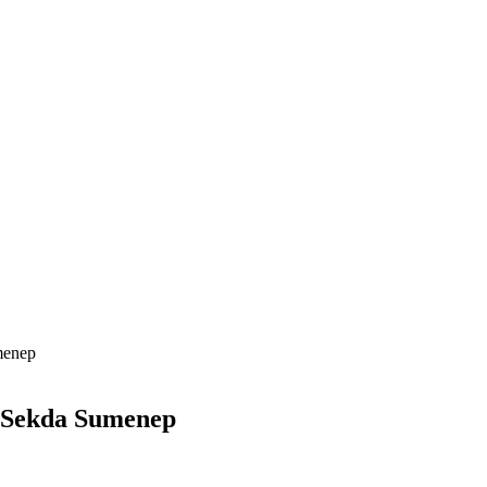
menep
t Sekda Sumenep