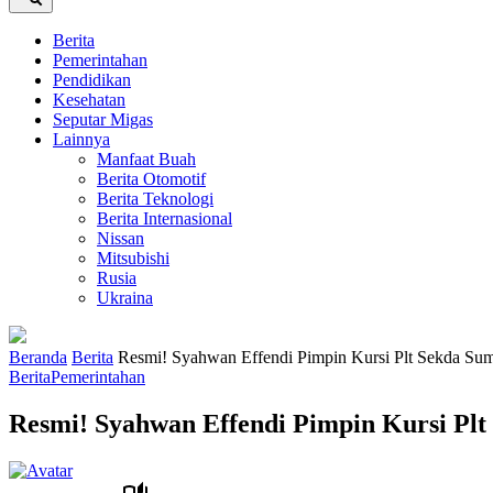
Berita
Pemerintahan
Pendidikan
Kesehatan
Seputar Migas
Lainnya
Manfaat Buah
Berita Otomotif
Berita Teknologi
Berita Internasional
Nissan
Mitsubishi
Rusia
Ukraina
Beranda
Berita
Resmi! Syahwan Effendi Pimpin Kursi Plt Sekda Su
Berita
Pemerintahan
Resmi! Syahwan Effendi Pimpin Kursi Pl