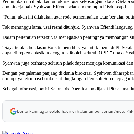
Penunjukan ini dilakukan untuk mengisi kekosongan jabatan Sekda s
dan kinerja baik Syahwan Effendi selama memimpin Disdukcapil.
“Penunjukan ini dilakukan agar roda pemerintahan tetap berjalan opt
Tak menunggu lama, usai resmi ditunjuk, Syahwan Effendi langsun
Dalam pertemuan tersebut, ia menegaskan pentingnya membangun sinerg
“Saya tidak tahu alasan Bupati memilih saya untuk menjadi Plt Sekd
dapat diimplementasikan dengan baik oleh seluruh OPD,” ungka Sya
Syahwan juga berharap seluruh pihak dapat menjaga komunikasi dan
Dengan pengalaman panjang di dunia birokrasi, Syahwan diharapkan
dari upaya reformasi birokrasi di lingkungan Pemkab Sumenep agar t
Sebagai informasi, posisi Sekretaris Daerah akan dijabat Plt selama 
Bantu kami agar selalu hadir di halaman pencarian Anda. Klik