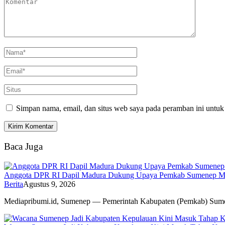
Simpan nama, email, dan situs web saya pada peramban ini untuk
Baca Juga
Anggota DPR RI Dapil Madura Dukung Upaya Pemkab Sumenep M
Berita
Agustus 9, 2026
Mediapribumi.id, Sumenep — Pemerintah Kabupaten (Pemkab) Su