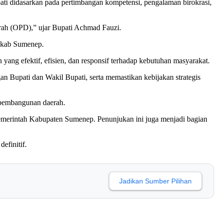
ti didasarkan pada pertimbangan kompetensi, pengalaman birokrasi,
aerah (OPD),” ujar Bupati Achmad Fauzi.
emkab Sumenep.
ang efektif, efisien, dan responsif terhadap kebutuhan masyarakat.
n Bupati dan Wakil Bupati, serta memastikan kebijakan strategis
 pembangunan daerah.
emerintah Kabupaten Sumenep. Penunjukan ini juga menjadi bagian
efinitif.
Jadikan Sumber Pilihan