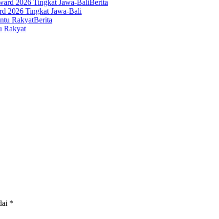
Berita
d 2026 Tingkat Jawa-Bali
Berita
u Rakyat
dai
*