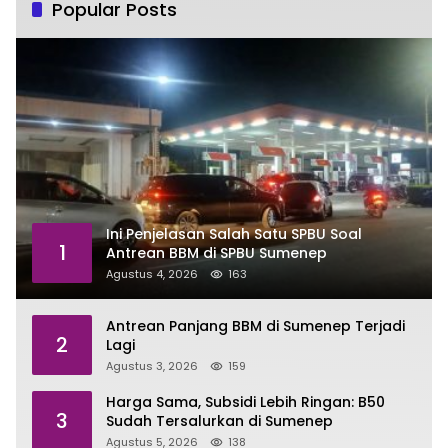
Popular Posts
Ini Penjelasan Salah Satu SPBU Soal
1
Antrean BBM di SPBU Sumenep
Agustus 4, 2026
163
Antrean Panjang BBM di Sumenep Terjadi
2
Lagi
Agustus 3, 2026
159
Harga Sama, Subsidi Lebih Ringan: B50
3
Sudah Tersalurkan di Sumenep
Agustus 5, 2026
138