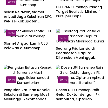
Berita
DPD PAN Sumenep Pasang
Target Realistis: Minimal 1
Selain Relawan, Slamet
Kursi per Dapil
Ariyadi Juga Kukuhkan DPC
PAN se-Kabupaten
Sumenep
Berita
Berita
Slamet Ariyadi Lantik 500
Relawan di Sumenep
Seorang Pria Lansia di
Kecamatan Gapura
Ditemukan Meninggal
Dunia
Berita
Berita
Pengisian Ratusan Kepala
Dosen UPI Sumenep Raih
Sekolah di Sumenep Masih
Gelar Doktor dengan IPK
Menunggu Rekomendasi
Sempurna, Ciptakan
Kementerian
Aplikasi “Smart Literation”