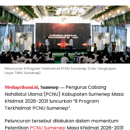
Peluncuran 9 Program Terkhidmat PCNU Sumenep. (Foto: Tangkapan
Layar TVNU Sumenep)
Pengurus Cabang
Mediapribumi.id
, Sumenep —
Nahdlatul Ulama (PCNU) Kabupaten Sumenep Masa
Khidmat 2026-2031 luncurkan “9 Program
Terkhidmat PCNU Sumenep”.
Peluncuran tersebut dilakukan dalam momentum
Pelantikan
PCNU Sumenep
Masa Khidmat 2026-2031