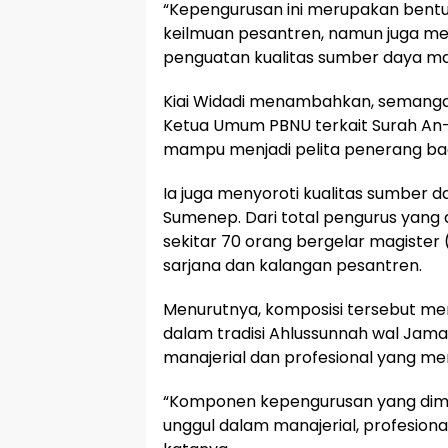
“Kepengurusan ini merupakan bentu
keilmuan pesantren, namun juga me
penguatan kualitas sumber daya man
Kiai Widadi menambahkan, semangat 
Ketua Umum PBNU terkait Surah An
mampu menjadi pelita penerang ba
Ia juga menyoroti kualitas sumber
Sumenep. Dari total pengurus yang a
sekitar 70 orang bergelar magister
sarjana dan kalangan pesantren.
Menurutnya, komposisi tersebut me
dalam tradisi Ahlussunnah wal Jamaa
manajerial dan profesional yang me
“Komponen kepengurusan yang dimilik
unggul dalam manajerial, profesiona