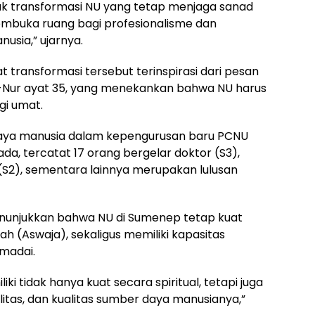
k transformasi NU yang tetap menjaga sanad
mbuka ruang bagi profesionalisme dan
usia,” ujarnya.
transformasi tersebut terinspirasi dari pesan
-Nur ayat 35, yang menekankan bahwa NU harus
gi umat.
 daya manusia dalam kepengurusan baru PCNU
da, tercatat 17 orang bergelar doktor (S3),
 (S2), sementara lainnya merupakan lulusan
nunjukkan bahwa NU di Sumenep tetap kuat
h (Aswaja), sekaligus memiliki kapasitas
madai.
i tidak hanya kuat secara spiritual, tetapi juga
litas, dan kualitas sumber daya manusianya,”