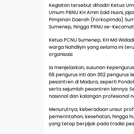
Kegiatan tersebut dihadiri Ketua Um
Umum PBNU KH Amin Said Husni, jaj
Pimpinan Daerah (Forkopimda) Su
Sumenep, hingga PRNU se-Kecamat
Ketua PCNU Sumenep, KH Md Widadi
warga Nahdliyin yang selama ini t
organisasi.
Ia menjelaskan, susunan kepengurus
69 pengurus inti dan 362 pengurus l
pesantren di Madura, seperti Pondok
serta sejumlah pesantren lainnya. Se
nasional dan kalangan profesional 
Menurutnya, keberadaan unsur profes
pemerintahan, kesehatan, hingga hu
yang tetap berpijak pada tradisi pe