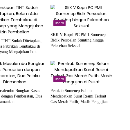
Berita
SKK V Kopri PC PMII Sumenep
Bidik Persoalan Stunting hingga
 TIHT Sudah Ditetapkan,
Pelecehan Seksual
a Pabrikan Tembakau di
yang Mengajukan Izin
n
Berita
asalembu Bongkar Kasus
Pemkab Sumenep Belum
n dengan Pemberatan, Dua
Mendapatkan Surat Resmi Terkait
iamankan
Gas Merah Putih, Masih Pengujian di
Pusat