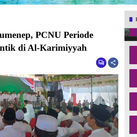
Sumenep, PCNU Periode
ntik di Al-Karimiyyah