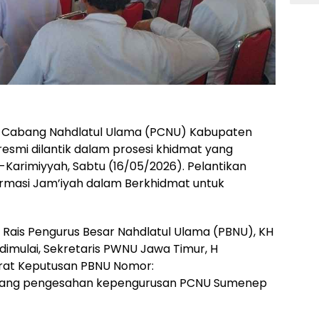
 Cabang Nahdlatul Ulama (PCNU) Kabupaten
smi dilantik dalam prosesi khidmat yang
-Karimiyyah, Sabtu (16/05/2026). Pelantikan
rmasi Jam’iyah dalam Berkhidmat untuk
h Rais Pengurus Besar Nahdlatul Ulama (PBNU), KH
 dimulai, Sekretaris PWNU Jawa Timur, H
at Keputusan PBNU Nomor:
tentang pengesahan kepengurusan PCNU Sumenep