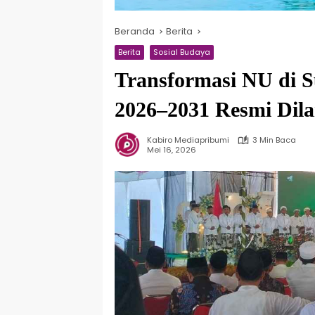
Beranda
Berita
Berita
Sosial Budaya
Transformasi NU di 
2026–2031 Resmi Dila
Kabiro Mediapribumi
3 Min Baca
Mei 16, 2026