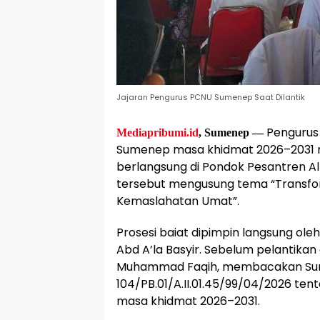
Jajaran Pengurus PCNU Sumenep Saat Dilantik
Pengurus
Mediapribumi.id
, Sumenep —
Sumenep masa khidmat 2026–2031 re
berlangsung di Pondok Pesantren Al
tersebut mengusung tema “Transfo
Kemaslahatan Umat”.
Prosesi baiat dipimpin langsung ole
Abd A’la Basyir. Sebelum pelantikan
Muhammad Faqih, membacakan Sur
104/PB.01/A.II.01.45/99/04/2026 
masa khidmat 2026–2031.