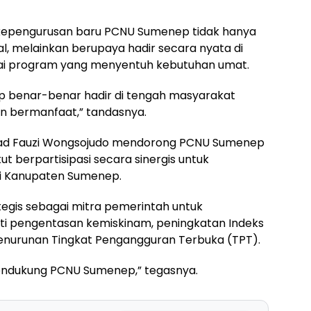
 kepengurusan baru PCNU Sumenep tidak hanya
l, melainkan berupaya hadir secara nyata di
ai program yang menyentuh kebutuhan umat.
p benar-benar hadir di tengah masyarakat
n bermanfaat,” tandasnya.
ad Fauzi Wongsojudo mendorong PCNU Sumenep
kut berpartisipasi secara sinergis untuk
i Kanupaten Sumenep.
tegis sebagai mitra pemerintah untuk
i pengentasan kemiskinam, peningkatan Indeks
nurunan Tingkat Pengangguran Terbuka (TPT).
endukung PCNU Sumenep,” tegasnya.