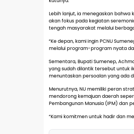
katanya.
Lebih lanjut, ia menegaskan bahwa
akan fokus pada kegiatan seremonia
tengah masyarakat melalui berbag
“Ke depan, kami ingin PCNU Sumene
melalui program-program nyata da
Sementara, Bupati Sumenep, Achm
yang sudah dilantik tersebut untuk i
menuntaskan persoalan yang ada d
Menurutnya, NU memiliki peran stra
mendorong kemajuan daerah sepert
Pembangunan Manusia (IPM) dan pe
“Kami komitmen untuk hadir dan m