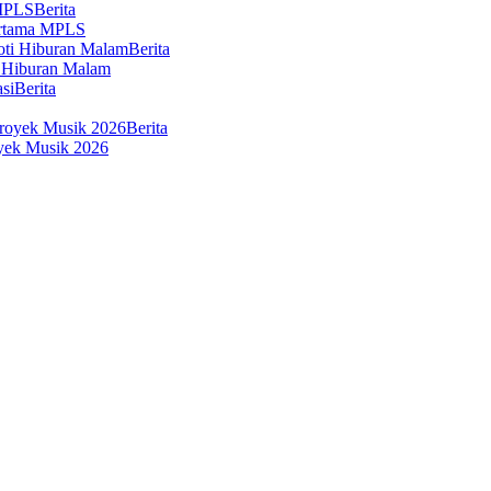
Berita
ertama MPLS
Berita
 Hiburan Malam
Berita
Berita
oyek Musik 2026