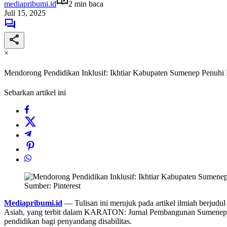
mediapribumi.id
2 min baca
Juli 15, 2025
×
Mendorong Pendidikan Inklusif: Ikhtiar Kabupaten Sumenep Penuhi
Sebarkan artikel ini
Sumber: Pinterest
Mediapribumi.id
— Tulisan ini merujuk pada artikel ilmiah berjud
Asiah, yang terbit dalam KARATON: Jurnal Pembangunan Sumenep (Vol
pendidikan bagi penyandang disabilitas.