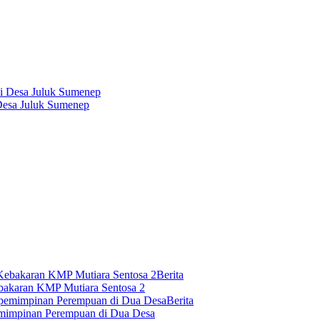
 Desa Juluk Sumenep
Berita
akaran KMP Mutiara Sentosa 2
Berita
impinan Perempuan di Dua Desa