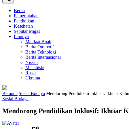
Berita
Pemerintahan
Pendidikan
Kesehatan
Seputar Migas
Lainnya
Manfaat Buah
Berita Otomotif
Berita Teknologi
Berita Internasional
Nissan
Mitsubishi
Rusia
Ukraina
Beranda
Sosial Budaya
Mendorong Pendidikan Inklusif: Ikhtiar Ka
Sosial Budaya
Mendorong Pendidikan Inklusif: Ikhtiar 