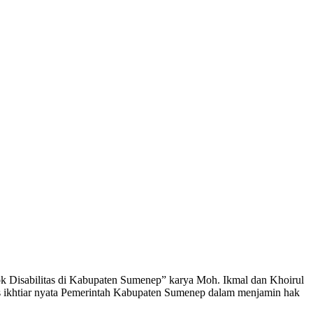
ok Disabilitas di Kabupaten Sumenep” karya Moh. Ikmal dan Khoirul
as ikhtiar nyata Pemerintah Kabupaten Sumenep dalam menjamin hak