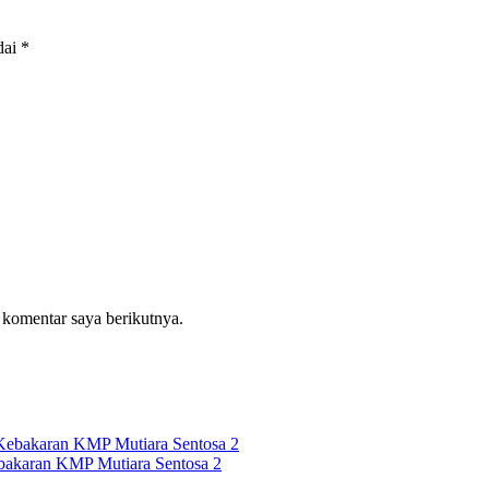
dai
*
 komentar saya berikutnya.
akaran KMP Mutiara Sentosa 2