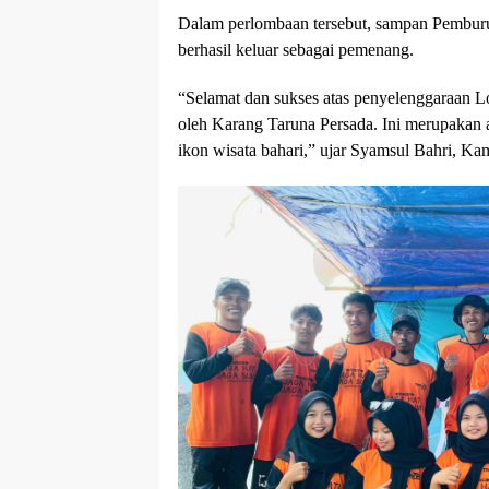
Dalam perlombaan tersebut, sampan Pemburu 
berhasil keluar sebagai pemenang.
“Selamat dan sukses atas penyelenggaraan L
oleh Karang Taruna Persada. Ini merupakan a
ikon wisata bahari,” ujar Syamsul Bahri, Kam