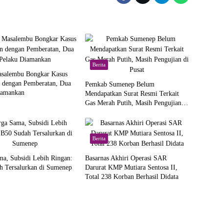
Berita
asalembu Bongkar Kasus
n dengan Pemberatan, Dua
Pemkab Sumenep Belum
iamankan
Mendapatkan Surat Resmi Terkait
Gas Merah Putih, Masih Pengujian di
Pusat
Berita
a, Subsidi Lebih Ringan:
Basarnas Akhiri Operasi SAR
h Tersalurkan di Sumenep
Darurat KMP Mutiara Sentosa II,
Total 238 Korban Berhasil Didata