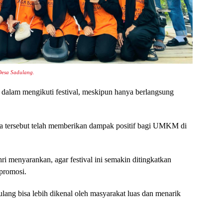
Desa Sadulang.
 dalam mengikuti festival, meskipun hanya berlangsung
ara tersebut telah memberikan dampak positif bagi UMKM di
 menyarankan, agar festival ini semakin ditingkatkan
promosi.
dulang bisa lebih dikenal oleh masyarakat luas dan menarik