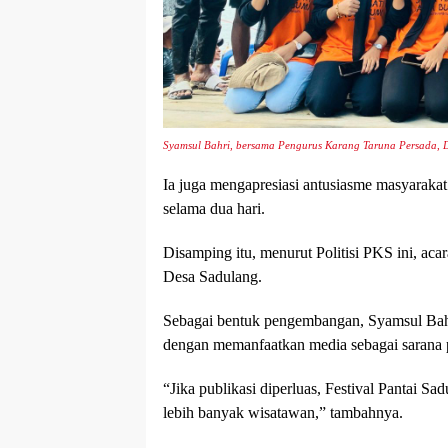
Syamsul Bahri, bersama Pengurus Karang Taruna Persada, 
Ia juga mengapresiasi antusiasme masyarakat
selama dua hari.
Disamping itu, menurut Politisi PKS ini, ac
Desa Sadulang.
Sebagai bentuk pengembangan, Syamsul Bahri
dengan memanfaatkan media sebagai sarana 
“Jika publikasi diperluas, Festival Pantai Sa
lebih banyak wisatawan,” tambahnya.