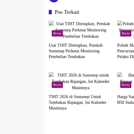
Pos Terkait
Berita
Berita
Usai TIHT Ditetapkan, Pemkab
Polsek M
Sumenep Perketat Monitoring
Pencuria
Pembelian Tembakau
Pelaku D
Berita
Berita
TIHT 2026 di Sumenep Untuk
Harga Sam
Tembakau Rajangan, Ini Kalender
B50 Suda
Musimnya