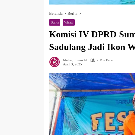
Beranda
Berita
Berita
Wisata
Komisi IV DPRD Sume
Sadulang Jadi Ikon W
Mediapribumi.id
2 Min Baca
April 3, 2025