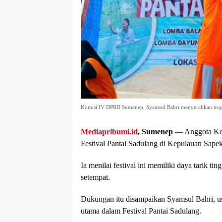
Komisi IV DPRD Sumenep, Syamsul Bahri menyerahkan trophy
Mediapribumi.id
, Sumenep
— Anggota Kom
Festival Pantai Sadulang di Kepulauan Sapek
Ia menilai festival ini memiliki daya tarik t
setempat.
Dukungan itu disampaikan Syamsul Bahri, us
utama dalam Festival Pantai Sadulang.