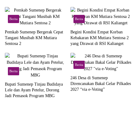
di Pusat
Berita
Berita
Pemkab Sumenep Bergerak Cepat
Begini Kondisi Empat Korban
Tangani Musibah KM Mutiara
Kebakaran KM Mutiara Sentosa 2
Sentosa 2
yang Dirawat di RSI Kalianget
Berita
Berita
246 Desa di Sumenep
Direncanakan Bakal Gelar Pilkades
Bupati Sumenep Tinjau Budidaya
2027 “via e-Voting”
Lele dan Ayam Petelur, Dorong
Jadi Pemasok Program MBG