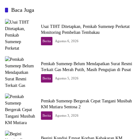
Baca Juga
Usai TIHT Ditetapkan, Pemkab Sumenep Perketat
Monitoring Pembelian Tembakau
Berita
Agustus 6, 2026
Pemkab Sumenep Belum Mendapatkan Surat Resmi
Terkait Gas Merah Putih, Masih Pengujian di Pusat
Berita
Agustus 5, 2026
Pemkab Sumenep Bergerak Cepat Tangani Musibah
KM Mutiara Sentosa 2
Berita
Agustus 3, 2026
Begini Kondisi Empat Korban Kebakaran KM