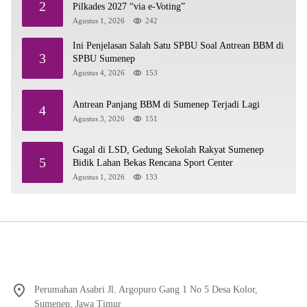
2
Pilkades 2027 “via e-Voting”
Agustus 1, 2026
242
Ini Penjelasan Salah Satu SPBU Soal Antrean BBM di
3
SPBU Sumenep
Agustus 4, 2026
153
Antrean Panjang BBM di Sumenep Terjadi Lagi
4
Agustus 3, 2026
151
Gagal di LSD, Gedung Sekolah Rakyat Sumenep
5
Bidik Lahan Bekas Rencana Sport Center
Agustus 1, 2026
133
Perumahan Asabri Jl. Argopuro Gang 1 No 5 Desa Kolor,
Sumenep, Jawa Timur