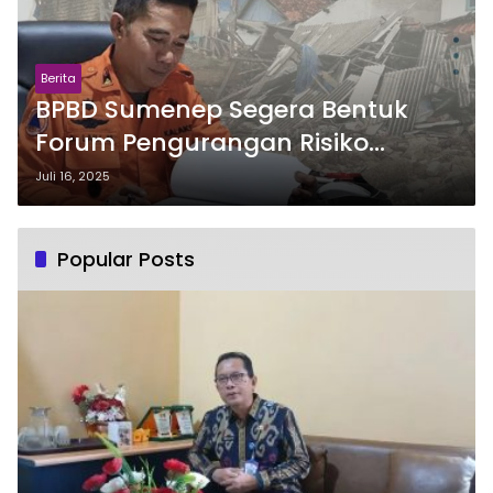
Berita
BPBD Sumenep Segera Bentuk
Forum Pengurangan Risiko
Bencana
Juli 16, 2025
Popular Posts