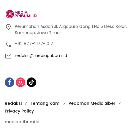
Perumahan Asabri Jl. Argopuro Gang 1 No 5 Desa Kolor,
Sumenep, Jawa Timur
+62 877-2177-1012
redaksi@mediapribumi.id
Redaksi
Tentang Kami
Pedoman Media Siber
Privacy Policy
mediapribumi.id